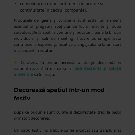
consolidarea unui sentiment de ordine și
continuitate în cadrul companiei.
Produsele de igienă și curățenie sunt astfel un element
esențial al pregătirii spațiului de lucru, înainte și după
sărbători. De la spațiile comune și bucătării, până la birouri
individuale și săli de meeting, fiecare zonă igienizată
contribuie la experiența pozitivă a angajaților și la un start
mai eficient în noul an.
Curățenia în birouri necesită o atenție deosebită în
sezonul rece. Află de ce și ce
dezinfectanți și soluții
antivirale
să folosești.
Decorează spațiul într-un mod
festiv
După ce birourile sunt curate și dezinfectate, treci la pasul
următor: decorarea.
Un birou festiv nu trebuie să fie încărcat sau transformat