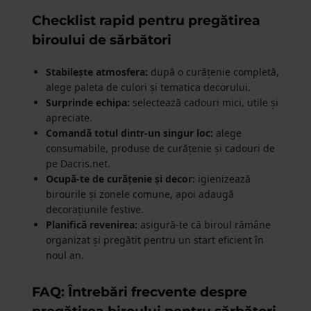
Checklist rapid pentru pregătirea
biroului de sărbători
Stabilește atmosfera:
după o curățenie completă,
alege paleta de culori și tematica decorului.
Surprinde echipa:
selectează cadouri mici, utile și
apreciate.
Comandă totul dintr-un singur loc:
alege
consumabile, produse de curățenie și cadouri de
pe Dacris.net.
Ocupă-te de curățenie și decor:
igienizează
birourile și zonele comune, apoi adaugă
decorațiunile festive.
Planifică revenirea:
asigură-te că biroul rămâne
organizat și pregătit pentru un start eficient în
noul an.
FAQ: Întrebări frecvente despre