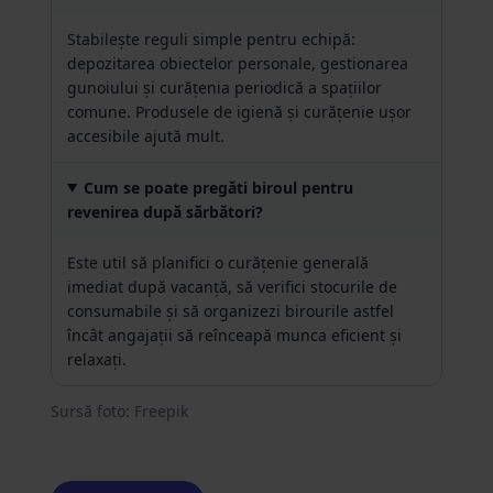
Stabilește reguli simple pentru echipă:
depozitarea obiectelor personale, gestionarea
gunoiului și curățenia periodică a spațiilor
comune. Produsele de igienă și curățenie ușor
accesibile ajută mult.
Cum se poate pregăti biroul pentru
revenirea după sărbători?
Este util să planifici o curățenie generală
imediat după vacanță, să verifici stocurile de
consumabile și să organizezi birourile astfel
încât angajații să reînceapă munca eficient și
relaxați.
Sursă foto: Freepik