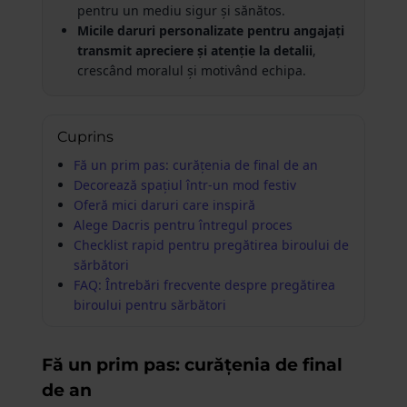
pentru un mediu sigur și sănătos.
Micile daruri personalizate pentru angajați
transmit apreciere și atenție la detalii
,
crescând moralul și motivând echipa.
Cuprins
Fă un prim pas: curățenia de final de an
Decorează spațiul într-un mod festiv
Oferă mici daruri care inspiră
Alege Dacris pentru întregul proces
Checklist rapid pentru pregătirea biroului de
sărbători
FAQ: Întrebări frecvente despre pregătirea
biroului pentru sărbători
Fă un prim pas: curățenia de final
de an