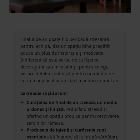
Finalul de an poate fi o perioadă stresantă
pentru echipă, dar un spațiu bine pregătit
aduce un plus de inspirație și motivație.
Indiferent că este vorba de curățenie,
decorațiuni sau mici atenții pentru colegi,
fiecare detaliu contează pentru un mediu de
lucru mai plăcut și un start mai bun în noul an.
Ce trebuie să știi acum:
Curățenia de final de an creează un mediu
ordonat și liniștit
, reducând stresul și
oferind un spațiu propice pentru rezolvarea
sarcinilor rămase.
Produsele de igienă și curățenie sunt
esențiale
atât înainte, cât și după sărbători,