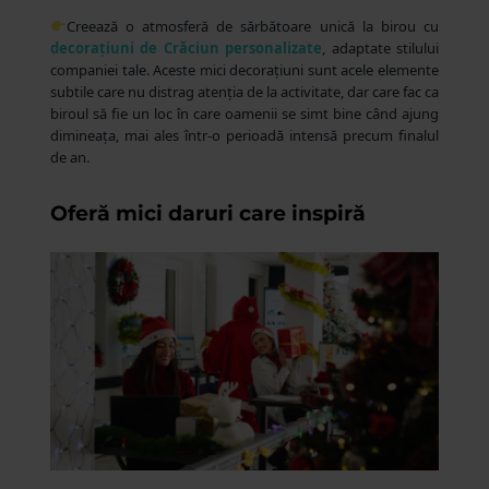
Creează o atmosferă de sărbătoare unică la birou cu
decorațiuni de Crăciun personalizate
, adaptate stilului
companiei tale. Aceste mici decorațiuni sunt acele elemente
subtile care nu distrag atenția de la activitate, dar care fac ca
biroul să fie un loc în care oamenii se simt bine când ajung
dimineața, mai ales într-o perioadă intensă precum finalul
de an.
Oferă mici daruri care inspiră