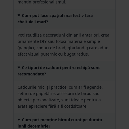
mențin profesionalismul.
Cum pot face spațiul mai festiv fără
cheltuieli mari?
Poți reutiliza decorațiuni din anii anteriori, crea
ornamente DIY sau folosi materiale simple
(panglici, conuri de brad, ghirlande) care aduc
efect vizual puternic cu buget redus.
Ce tipuri de cadouri pentru echipă sunt
recomandate?
Cadourile mici și practice, cum ar fi agende,
seturi de papetărie, accesorii de birou sau
obiecte personalizate, sunt ideale pentru a
arăta apreciere fără a fi costisitoare.
Cum pot menține biroul curat pe durata
lunii decembrie?