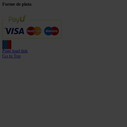
Forme de plata
Page load link
Go to Top