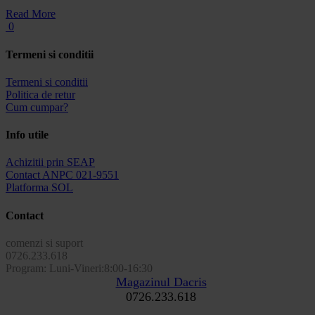
Read More
0
Termeni si conditii
Termeni si conditii
Politica de retur
Cum cumpar?
Info utile
Achizitii prin SEAP
Contact ANPC 021-9551
Platforma SOL
Contact
comenzi si suport
0726.233.618
Program: Luni-Vineri:8:00-16:30
Magazinul Dacris
0726.233.618