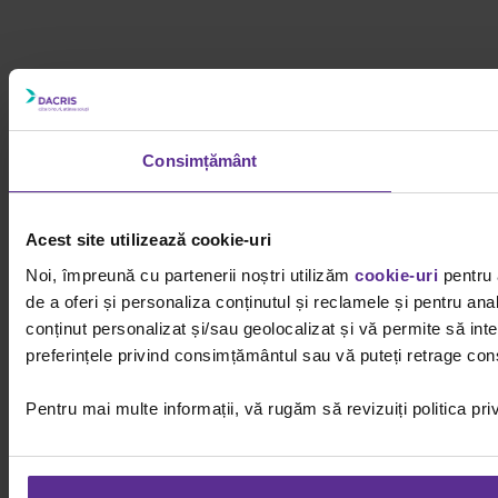
Consimțământ
Acest site utilizează cookie-uri
Noi, împreună cu partenerii noștri utilizăm
cookie-uri
pentru 
de a oferi și personaliza conținutul și reclamele și pentru ana
conținut personalizat și/sau geolocalizat și vă permite să inter
preferințele privind consimțământul sau vă puteți retrage cons
Pentru mai multe informații, vă rugăm să revizuiți politica pri