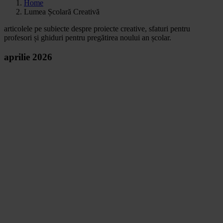
Home
Lumea Școlară Creativă
articolele pe subiecte despre proiecte creative, sfaturi pentru
profesori și ghiduri pentru pregătirea noului an școlar.
aprilie 2026