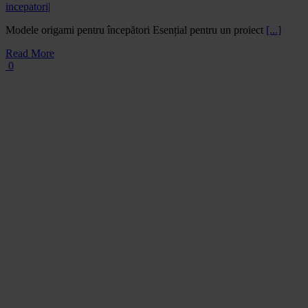
incepatori
|
Modele origami pentru începători Esențial pentru un proiect
[...]
Read More
0