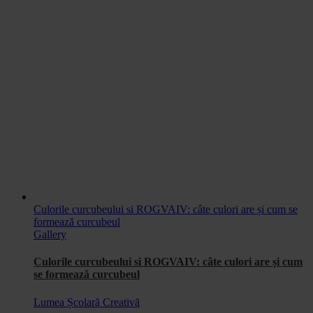
Culorile curcubeului si ROGVAIV: câte culori are și cum se
formează curcubeul
Gallery
Culorile curcubeului si ROGVAIV: câte culori are și cum
se formează curcubeul
Lumea Școlară Creativă