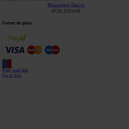
Magazinul Dacris
0726.233.618
Forme de plata
Page load link
Go to Top