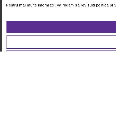
Pentru mai multe informații, vă rugăm să revizuiți politica pri