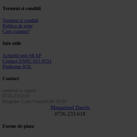
Termeni si conditii
Termeni si conditii
Politica de retur
Cum cumpar?
Info utile
Achizitii prin SEAP
Contact ANPC 021-9551
Platforma SOL
Contact
comenzi si suport
0726.233.618
Program: Luni-Vineri:8:00-16:30
Magazinul Dacris
0726.233.618
Forme de plata