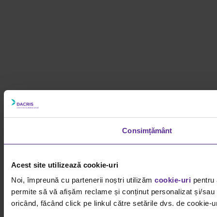
Consimțământ
Acest site utilizează cookie-uri
Noi, împreună cu partenerii noștri utilizăm
cookie-uri
pentru 
permite să vă afișăm reclame și conținut personalizat și/sau g
oricând, făcând click pe linkul către setările dvs. de cookie-ur