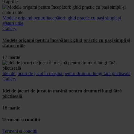
9 aprilie
Modele origami pentru începători: ghid practic cu pași simpli și
sfaturi utile
Gallery
Modele origami pentru începători: ghid practic cu pași simpli și
sfaturi utile
17 martie
Idei de jocuri de jucat în mașină pentru drumuri lungi fără plictiseală
Gallery
Idei de jocuri de jucat în mașină pentru drumuri lungi fără
plictiseală
16 martie
Termeni si conditii
Termeni si conditii