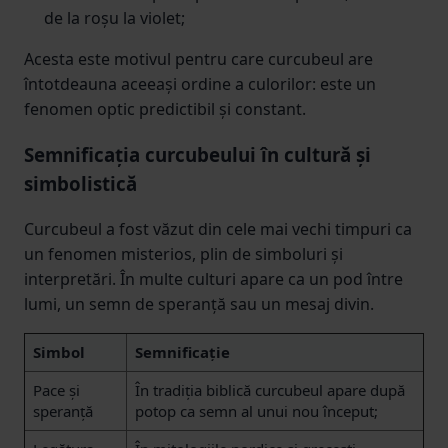
de la roșu la violet;
Acesta este motivul pentru care curcubeul are
întotdeauna aceeași ordine a culorilor: este un
fenomen optic predictibil și constant.
Semnificația curcubeului în cultură și
simbolistică
Curcubeul a fost văzut din cele mai vechi timpuri ca
un fenomen misterios, plin de simboluri și
interpretări. În multe culturi apare ca un pod între
lumi, un semn de speranță sau un mesaj divin.
Simbol
Semnificație
Pace și
În tradiția biblică curcubeul apare după
speranță
potop ca semn al unui nou început;