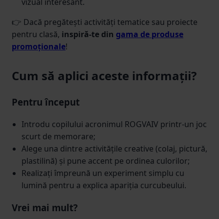
vizual interesant.
👉 Dacă pregătești activități tematice sau proiecte
pentru clasă,
inspiră-te din
gama de produse
promoționale
!
Cum să aplici aceste informații?
Pentru început
Introdu copilului acronimul ROGVAIV printr-un joc
scurt de memorare;
Alege una dintre activitățile creative (colaj, pictură,
plastilină) și pune accent pe ordinea culorilor;
Realizați împreună un experiment simplu cu
lumină pentru a explica apariția curcubeului.
Vrei mai mult?