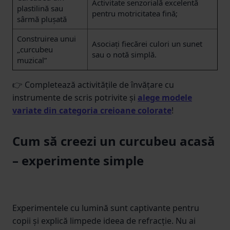
Activitate senzorială excelentă
plastilină sau
pentru motricitatea fină;
sârmă plușată
Construirea unui
Asociați fiecărei culori un sunet
„curcubeu
sau o notă simplă.
muzical”
👉 Completează activitățile de învățare cu
instrumente de scris potrivite și
alege modele
variate din categoria creioane colorate
!
Cum să creezi un curcubeu acasă
– experimente simple
Experimentele cu lumină sunt captivante pentru
copii și explică limpede ideea de refracție. Nu ai