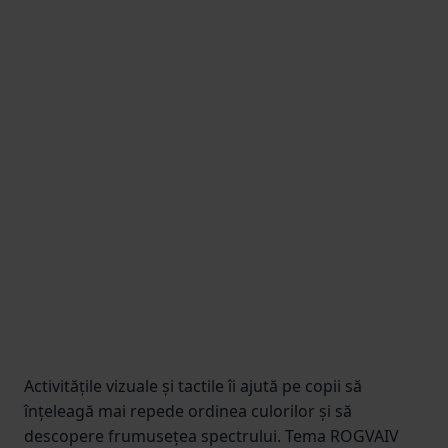
Activitățile vizuale și tactile îi ajută pe copii să
înțeleagă mai repede ordinea culorilor și să
descopere frumusețea spectrului. Tema ROGVAIV