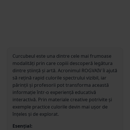
Curcubeul este una dintre cele mai frumoase
modalități prin care copiii descoperă legătura
dintre știință și artă. Acronimul ROGVAIV îi ajută
să rețină rapid culorile spectrului vizibil, iar
părinții și profesorii pot transforma această
informație într-o experiență educativă
interactivă. Prin materiale creative potrivite și
exemple practice culorile devin mai ușor de
înțeles și de explorat.
Esențial: