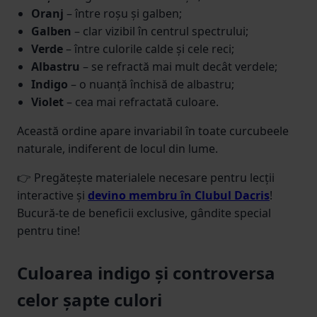
Oranj
– între roșu și galben;
Galben
– clar vizibil în centrul spectrului;
Verde
– între culorile calde și cele reci;
Albastru
– se refractă mai mult decât verdele;
Indigo
– o nuanță închisă de albastru;
Violet
– cea mai refractată culoare.
Această ordine apare invariabil în toate curcubeele
naturale, indiferent de locul din lume.
👉 Pregătește materialele necesare pentru lecții
interactive și
devino membru în Clubul Dacris
!
Bucură-te de beneficii exclusive, gândite special
pentru tine!
Culoarea indigo și controversa
celor șapte culori