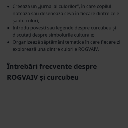
Creează un „jurnal al culorilor”, în care copilul
notează sau desenează ceva în fiecare dintre cele
șapte culori;
Introdu povești sau legende despre curcubeu și
discutați despre simbolurile culturale;
Organizează săptămâni tematice în care fiecare zi
explorează una dintre culorile ROGVAIV.
Întrebări frecvente despre
ROGVAIV și curcubeu