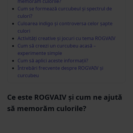
memorăm culorile?
Cum se formează curcubeul și spectrul de
culori?
Culoarea indigo și controversa celor șapte
culori
Activități creative și jocuri cu tema ROGVAIV
Cum să creezi un curcubeu acasă –
experimente simple
Cum să aplici aceste informații?
Întrebări frecvente despre ROGVAIV și
curcubeu
Ce este ROGVAIV și cum ne ajută
să memorăm culorile?