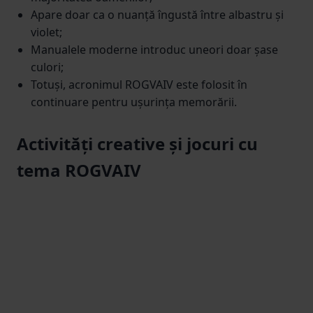
Apare doar ca o nuanță îngustă între albastru și
violet;
Manualele moderne introduc uneori doar șase
culori;
Totuși, acronimul ROGVAIV este folosit în
continuare pentru ușurința memorării.
Activități creative și jocuri cu
tema ROGVAIV