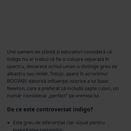
Unii oameni de știință și educatori consideră că
indigo nu ar trebui să fie o culoare separată în
spectru, deoarece ochiul uman o distinge greu de
albastru sau violet. Totuși, apare în acronimul
ROGVAIV datorită influenței istorice a lui Isaac
Newton, care a preferat să includă șapte culori, un
număr considerat „perfect” pe vremea lui.
De ce este controversat indigo?
Este greu de diferențiat clar vizual pentru
majoritatea oamenilor;