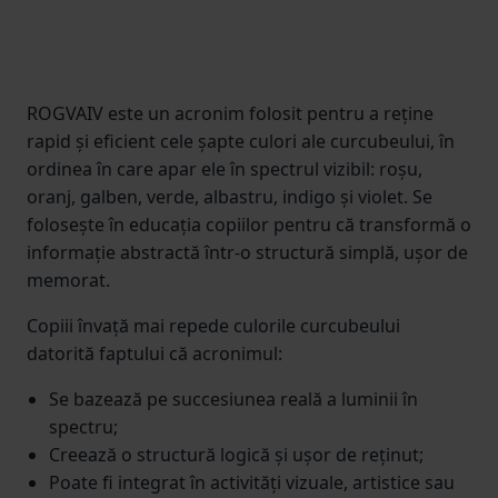
ROGVAIV este un acronim folosit pentru a reține
rapid și eficient cele șapte culori ale curcubeului, în
ordinea în care apar ele în spectrul vizibil: roșu,
oranj, galben, verde, albastru, indigo și violet. Se
folosește în educația copiilor pentru că transformă o
informație abstractă într-o structură simplă, ușor de
memorat.
Copiii învață mai repede culorile curcubeului
datorită faptului că acronimul:
Se bazează pe succesiunea reală a luminii în
spectru;
Creează o structură logică și ușor de reținut;
Poate fi integrat în activități vizuale, artistice sau