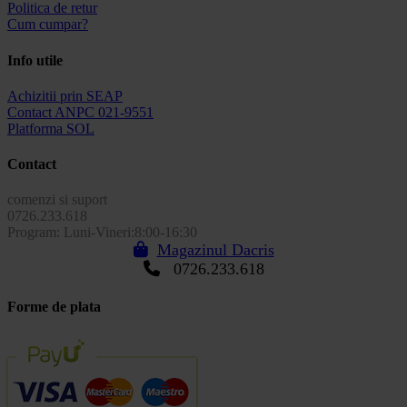
Politica de retur
Cum cumpar?
Info utile
Achizitii prin SEAP
Contact ANPC 021-9551
Platforma SOL
Contact
comenzi si suport
0726.233.618
Program: Luni-Vineri:8:00-16:30
Magazinul Dacris
0726.233.618
Forme de plata