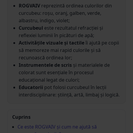
ROGVAIV
reprezintă ordinea culorilor din
curcubeu: roșu, oranj, galben, verde,
albastru, indigo, violet;
Curcubeul
este rezultatul refracției și
reflexiei luminii în picături de apă;
Activitățile vizuale și tactile
îi ajută pe copii
să memoreze mai rapid culorile și să
recunoască ordinea lor;
Instrumentele de scris
și materialele de
colorat sunt esențiale în procesul
educațional legat de culori;
Educatorii
pot folosi curcubeul în lecții
interdisciplinare: știință, artă, limbaj și logică.
Cuprins
Ce este ROGVAIV și cum ne ajută să