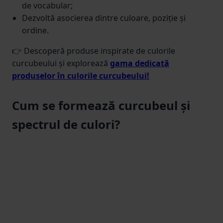
de vocabular;
Dezvoltă asocierea dintre culoare, poziție și
ordine.
👉 Descoperă produse inspirate de culorile
curcubeului și explorează
gama dedicată
produselor în culorile curcubeului!
Cum se formează curcubeul și
spectrul de culori?