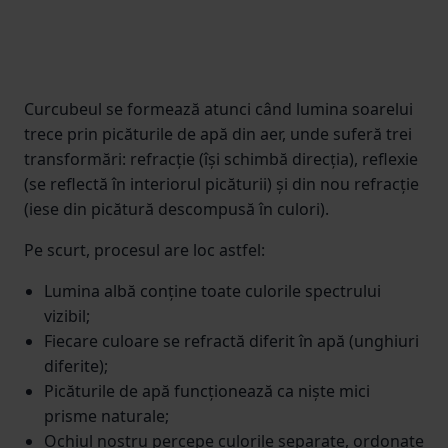
Curcubeul se formează atunci când lumina soarelui
trece prin picăturile de apă din aer, unde suferă trei
transformări: refracție (își schimbă direcția), reflexie
(se reflectă în interiorul picăturii) și din nou refracție
(iese din picătură descompusă în culori).
Pe scurt, procesul are loc astfel:
Lumina albă conține toate culorile spectrului
vizibil;
Fiecare culoare se refractă diferit în apă (unghiuri
diferite);
Picăturile de apă funcționează ca niște mici
prisme naturale;
Ochiul nostru percepe culorile separate, ordonate