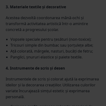
3. Materiale textile și decorative
Acestea dezvoltă coordonarea mână-ochi și
transformă activitatea artistică într-o amintire
concretă a progresului școlar.
Vopsele speciale pentru țesături (non-toxice);
Tricouri simple din bumbac sau șorțulețe albe;
Ață colorată, mărgele, nasturi, bucăți de fetru;
Panglici, șnururi elastice și paiete textile.
4. Instrumente de scris și desen
Instrumentele de scris și colorat ajută la exprimarea
ideilor și la decorarea creațiilor. Utilizarea culorilor
variate încurajează simțul estetic și exprimarea
personală.