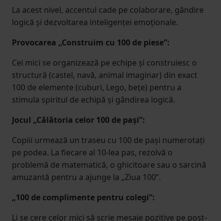
La acest nivel, accentul cade pe colaborare, gândire
logică și dezvoltarea inteligenței emoționale.
Provocarea „Construim cu 100 de piese”:
Cei mici se organizează pe echipe și construiesc o
structură (castel, navă, animal imaginar) din exact
100 de elemente (cuburi, Lego, bețe) pentru a
stimula spiritul de echipă și gândirea logică.
Jocul „Călătoria celor 100 de pași”:
Copiii urmează un traseu cu 100 de pași numerotați
pe podea. La fiecare al 10-lea pas, rezolvă o
problemă de matematică, o ghicitoare sau o sarcină
amuzantă pentru a ajunge la „Ziua 100”.
„100 de complimente pentru colegi”:
Li se cere celor mici să scrie mesaje pozitive pe post-