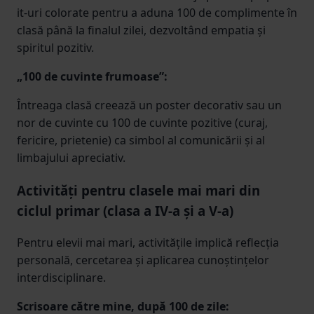
it-uri colorate pentru a aduna 100 de complimente în
clasă până la finalul zilei, dezvoltând empatia și
spiritul pozitiv.
„100 de cuvinte frumoase”:
Întreaga clasă creează un poster decorativ sau un
nor de cuvinte cu 100 de cuvinte pozitive (curaj,
fericire, prietenie) ca simbol al comunicării și al
limbajului apreciativ.
Activități pentru clasele mai mari din
ciclul primar (clasa a IV-a și a V-a)
Pentru elevii mai mari, activitățile implică reflecția
personală, cercetarea și aplicarea cunoștințelor
interdisciplinare.
Scrisoare către mine, după 100 de zile: