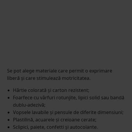
Se pot alege materiale care permit o exprimare
liberă și care stimulează motricitatea.
Hârtie colorată și carton rezistent;
Foarfece cu vârfuri rotunjite, lipici solid sau bandă
dublu-adezivă;
Vopsele lavabile și pensule de diferite dimensiuni;
Plastilină, acuarele și creioane cerate;
Sclipici, paiete, confetti și autocolante.