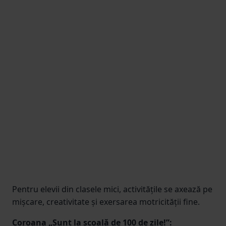
Pentru elevii din clasele mici, activitățile se axează pe
mișcare, creativitate și exersarea motricității fine.
Coroana „Sunt la școală de 100 de zile!”: