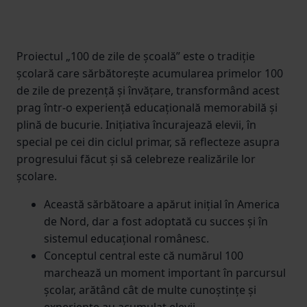
Proiectul „100 de zile de școală” este o tradiție
școlară care sărbătorește acumularea primelor 100
de zile de prezență și învățare, transformând acest
prag într-o experiență educațională memorabilă și
plină de bucurie. Inițiativa încurajează elevii, în
special pe cei din ciclul primar, să reflecteze asupra
progresului făcut și să celebreze realizările lor
școlare.
Această sărbătoare a apărut inițial în America
de Nord, dar a fost adoptată cu succes și în
sistemul educațional românesc.
Conceptul central este că numărul 100
marchează un moment important în parcursul
școlar, arătând cât de multe cunoștințe și
experiențe au acumulat elevii.