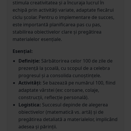
stimula creativitatea și a încuraja lucrul în
echipă prin activități variate, adaptate fiecărui
ciclu școlar. Pentru o implementare de succes,
este importantă planificarea pas cu pas,
stabilirea obiectivelor clare și pregătirea
materialelor esențiale.
Esențial:
Definiție:
Sărbătorirea celor 100 de zile de
prezență la școală, cu scopul de a celebra
progresul și a consolida cunoștințele.
Activități:
Se bazează pe numărul 100, fiind
adaptate vârstei (ex: coroane, colaje,
construcții, reflecție personală).
Logistica:
Succesul depinde de alegerea
obiectivelor (matematică vs. artă) și de
pregătirea detaliată a materialelor, implicând
adesea și părinții.