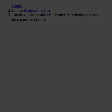
Home
Lumea Școlară Creativă
100 de zile de școală: idei creative de activități și resurse
pentru profesori și părinți