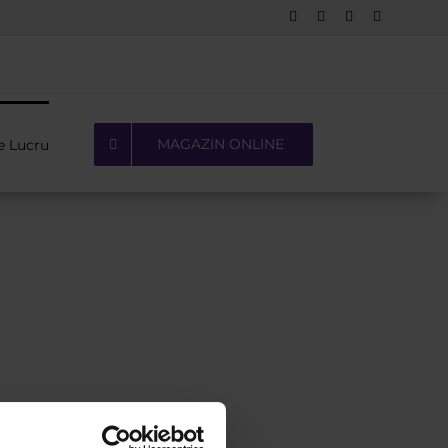
Facebook
LinkedIn
YouTube
Pinterest
MAGAZIN ONLINE
e Lucru