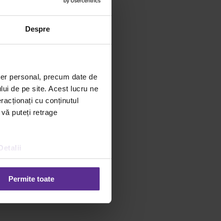
Despre
ter personal, precum date de
lui de pe site. Acest lucru ne
racționați cu conținutul
 vă puteți retrage
Detalii
Permite toate