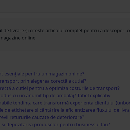
sul de livrare și citește articolul complet pentru a descoperi 
magazine online.
t esențiale pentru un magazin online?
ransport prin alegerea corectă a cutiei?
ectă a cutiei pentru a optimiza costurile de transport?
rodus cu un anumit tip de ambalaj? Tabel explicativ
abile tendința care transformă experiența clientului (unbo
e etichetare și cântărire la eficientizarea fluxului de livra
revii retururile cauzate de deteriorare?
 și depozitarea produselor pentru businessul tău?