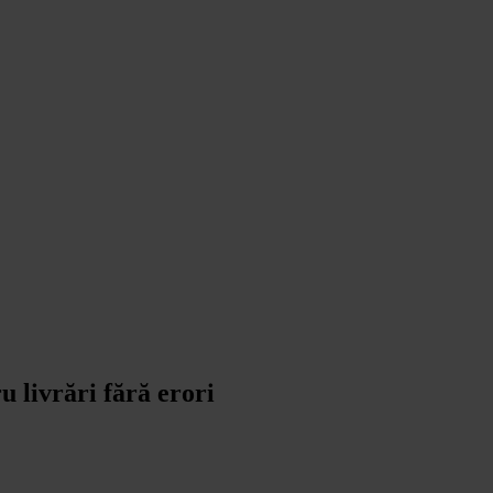
 livrări fără erori