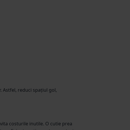
 Astfel, reduci spațiul gol,
ta costurile inutile. O cutie prea