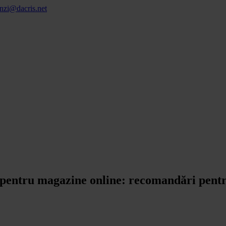
nzi@dacris.net
ă pentru magazine online: recomandări pentru