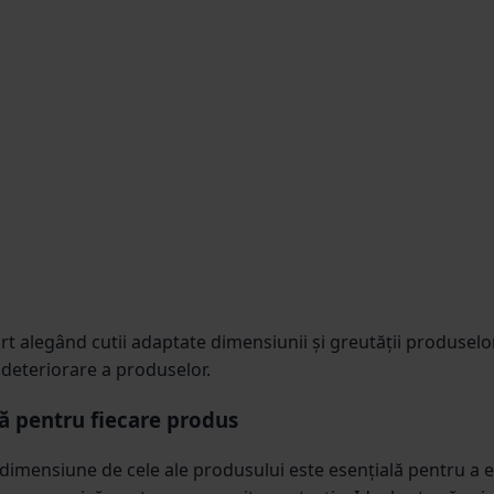
t alegând cutii adaptate dimensiunii și greutății produselor.
 deteriorare a produselor.
ă pentru fiecare produs
 dimensiune de cele ale produsului este esențială pentru a evi