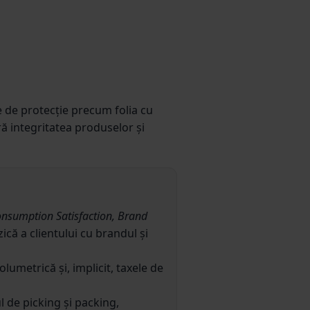
e de protecție precum folia cu
ră integritatea produselor și
nsumption Satisfaction, Brand
ică a clientului cu brandul și
umetrică și, implicit, taxele de
 de picking și packing,