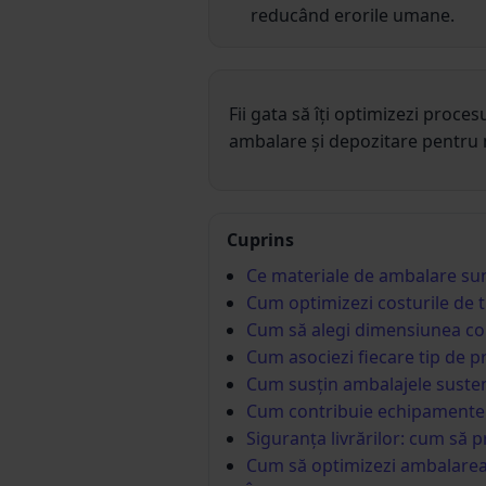
reducând erorile umane.
Fii gata să îți optimizezi proce
ambalare și depozitare pentru 
Cuprins
Ce materiale de ambalare sun
Cum optimizezi costurile de t
Cum să alegi dimensiunea cor
Cum asociezi fiecare tip de p
Cum susțin ambalajele susten
Cum contribuie echipamentele d
Siguranța livrărilor: cum să p
Cum să optimizezi ambalarea