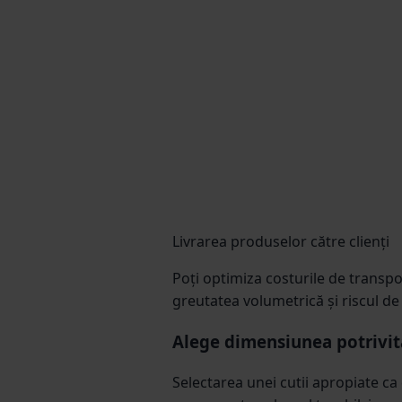
Livrarea produselor către clienți
Poți optimiza costurile de transpor
greutatea volumetrică și riscul de
Alege dimensiunea potrivit
Selectarea unei cutii apropiate ca