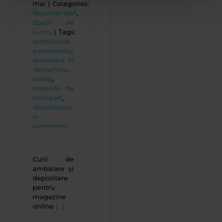
mai
|
Categories:
Recomandări
,
Spații de
Lucru
|
Tags:
ambalajele
sustenabile
,
ambalare și
depozitare
,
colete
,
costurile de
transport
,
depozitarea
e-
commerce
Cutii de
ambalare și
depozitare
pentru
magazine
online
[...]