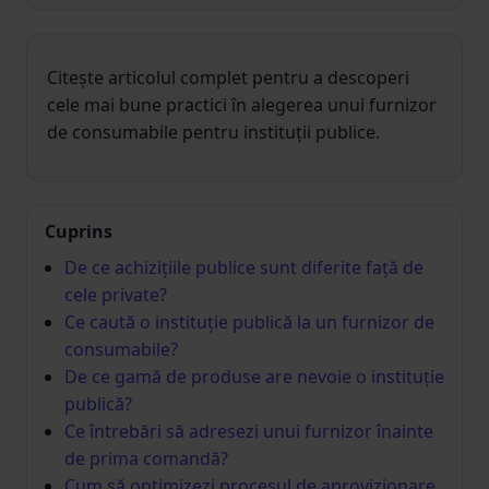
Citește articolul complet pentru a descoperi
cele mai bune practici în alegerea unui furnizor
de consumabile pentru instituții publice.
Cuprins
De ce achizițiile publice sunt diferite față de
cele private?
Ce caută o instituție publică la un furnizor de
consumabile?
De ce gamă de produse are nevoie o instituție
publică?
Ce întrebări să adresezi unui furnizor înainte
de prima comandă?
Cum să optimizezi procesul de aprovizionare