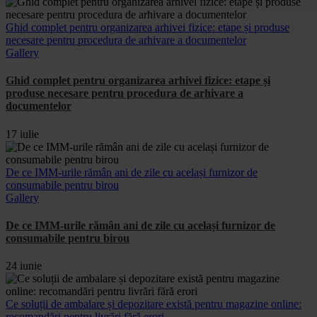
Ghid complet pentru organizarea arhivei fizice: etape și produse
necesare pentru procedura de arhivare a documentelor
Gallery
Ghid complet pentru organizarea arhivei fizice: etape și
produse necesare pentru procedura de arhivare a
documentelor
17 iulie
De ce IMM-urile rămân ani de zile cu același furnizor de
consumabile pentru birou
Gallery
De ce IMM-urile rămân ani de zile cu același furnizor de
consumabile pentru birou
24 iunie
Ce soluții de ambalare și depozitare există pentru magazine online:
recomandări pentru livrări fără erori