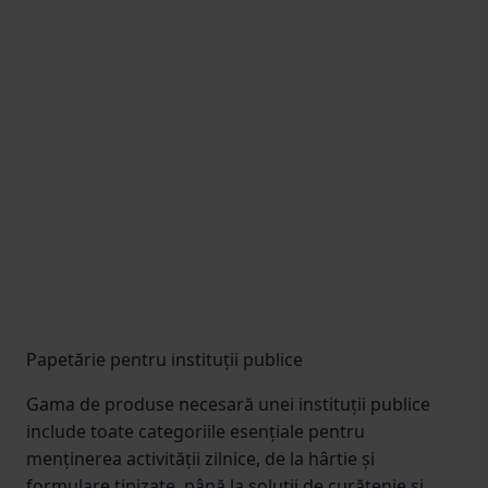
Papetărie pentru instituții publice
Gama de produse necesară unei instituții publice
include toate categoriile esențiale pentru
menținerea activității zilnice, de la hârtie și
formulare tipizate, până la soluții de curățenie și