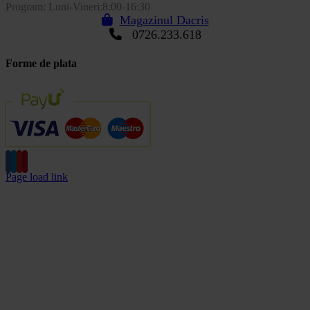
Program: Luni-Vineri:8:00-16:30
Magazinul Dacris
0726.233.618
Forme de plata
Page load link
Go
to
Top