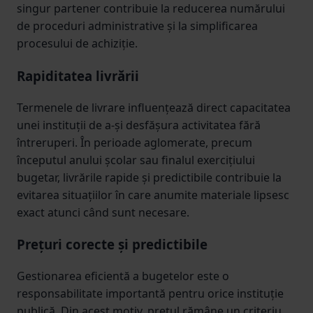
singur partener contribuie la reducerea numărului
de proceduri administrative și la simplificarea
procesului de achiziție.
Rapiditatea livrării
Termenele de livrare influențează direct capacitatea
unei instituții de a-și desfășura activitatea fără
întreruperi. În perioade aglomerate, precum
începutul anului școlar sau finalul exercițiului
bugetar, livrările rapide și predictibile contribuie la
evitarea situațiilor în care anumite materiale lipsesc
exact atunci când sunt necesare.
Prețuri corecte și predictibile
Gestionarea eficientă a bugetelor este o
responsabilitate importantă pentru orice instituție
publică. Din acest motiv, prețul rămâne un criteriu