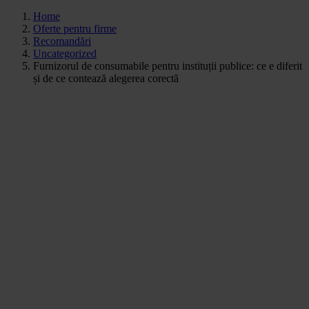
Home
Oferte pentru firme
Recomandări
Uncategorized
Furnizorul de consumabile pentru instituții publice: ce e diferit
și de ce contează alegerea corectă