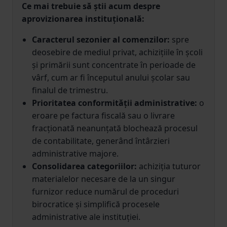
Ce mai trebuie să știi acum despre
aprovizionarea instituțională:
Caracterul sezonier al comenzilor:
spre
deosebire de mediul privat, achizițiile în școli
și primării sunt concentrate în perioade de
vârf, cum ar fi începutul anului școlar sau
finalul de trimestru.
Prioritatea conformității administrative:
o
eroare pe factura fiscală sau o livrare
fracționată neanunțată blochează procesul
de contabilitate, generând întârzieri
administrative majore.
Consolidarea categoriilor:
achiziția tuturor
materialelor necesare de la un singur
furnizor reduce numărul de proceduri
birocratice și simplifică procesele
administrative ale instituției.