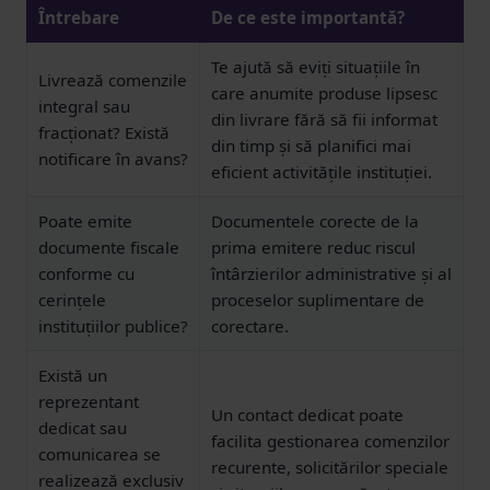
Întrebare
De ce este importantă?
Te ajută să eviți situațiile în
Livrează comenzile
care anumite produse lipsesc
integral sau
din livrare fără să fii informat
fracționat? Există
din timp și să planifici mai
notificare în avans?
eficient activitățile instituției.
Poate emite
Documentele corecte de la
documente fiscale
prima emitere reduc riscul
conforme cu
întârzierilor administrative și al
cerințele
proceselor suplimentare de
instituțiilor publice?
corectare.
Există un
reprezentant
Un contact dedicat poate
dedicat sau
facilita gestionarea comenzilor
comunicarea se
recurente, solicitărilor speciale
realizează exclusiv