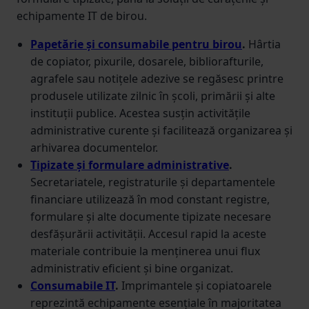
echipamente IT de birou.
Papetărie și consumabile pentru birou
.
Hârtia
de copiator, pixurile, dosarele, bibliorafturile,
agrafele sau notițele adezive se regăsesc printre
produsele utilizate zilnic în școli, primării și alte
instituții publice. Acestea susțin activitățile
administrative curente și facilitează organizarea și
arhivarea documentelor.
Tipizate și formulare administrative
.
Secretariatele, registraturile și departamentele
financiare utilizează în mod constant registre,
formulare și alte documente tipizate necesare
desfășurării activității. Accesul rapid la aceste
materiale contribuie la menținerea unui flux
administrativ eficient și bine organizat.
Consumabile IT
.
Imprimantele și copiatoarele
reprezintă echipamente esențiale în majoritatea