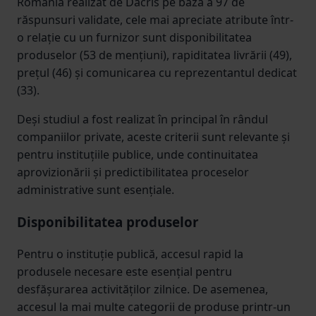
România realizat de Dacris pe baza a 97 de
răspunsuri validate, cele mai apreciate atribute într-
o relație cu un furnizor sunt disponibilitatea
produselor (53 de mențiuni), rapiditatea livrării (49),
prețul (46) și comunicarea cu reprezentantul dedicat
(33).
Deși studiul a fost realizat în principal în rândul
companiilor private, aceste criterii sunt relevante și
pentru instituțiile publice, unde continuitatea
aprovizionării și predictibilitatea proceselor
administrative sunt esențiale.
Disponibilitatea produselor
Pentru o instituție publică, accesul rapid la
produsele necesare este esențial pentru
desfășurarea activităților zilnice. De asemenea,
accesul la mai multe categorii de produse printr-un