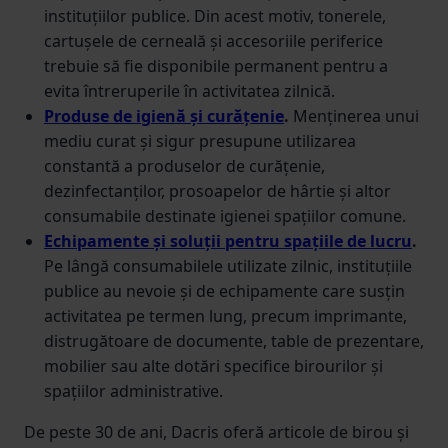
instituțiilor publice. Din acest motiv, tonerele,
cartușele de cerneală și accesoriile periferice
trebuie să fie disponibile permanent pentru a
evita întreruperile în activitatea zilnică.
Produse de igienă și curățenie
.
Menținerea unui
mediu curat și sigur presupune utilizarea
constantă a produselor de curățenie,
dezinfectanților, prosoapelor de hârtie și altor
consumabile destinate igienei spațiilor comune.
Echipamente și soluții pentru spațiile de lucru
.
Pe lângă consumabilele utilizate zilnic, instituțiile
publice au nevoie și de echipamente care susțin
activitatea pe termen lung, precum imprimante,
distrugătoare de documente, table de prezentare,
mobilier sau alte dotări specifice birourilor și
spațiilor administrative.
De peste 30 de ani, Dacris oferă articole de birou și