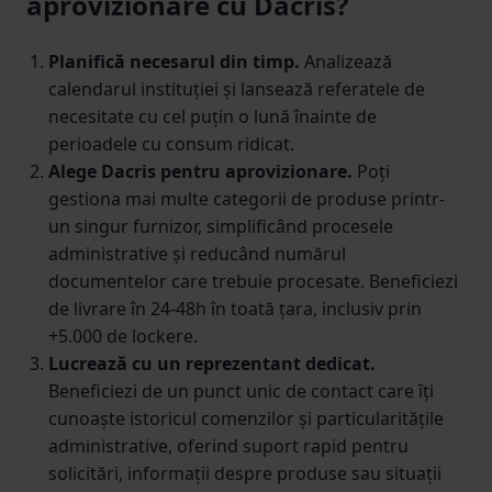
aprovizionare cu Dacris?
Planifică necesarul din timp.
Analizează
calendarul instituției și lansează referatele de
necesitate cu cel puțin o lună înainte de
perioadele cu consum ridicat.
Alege Dacris pentru aprovizionare.
Poți
gestiona mai multe categorii de produse printr-
un singur furnizor, simplificând procesele
administrative și reducând numărul
documentelor care trebuie procesate. Beneficiezi
de livrare în 24-48h în toată țara, inclusiv prin
+5.000 de lockere.
Lucrează cu un reprezentant dedicat.
Beneficiezi de un punct unic de contact care îți
cunoaște istoricul comenzilor și particularitățile
administrative, oferind suport rapid pentru
solicitări, informații despre produse sau situații