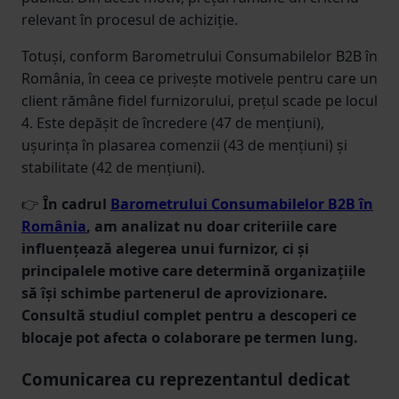
relevant în procesul de achiziție.
Totuși, conform Barometrului Consumabilelor B2B în
România, în ceea ce privește motivele pentru care un
client rămâne fidel furnizorului, prețul scade pe locul
4. Este depășit de încredere (47 de mențiuni),
ușurința în plasarea comenzii (43 de mențiuni) și
stabilitate (42 de mențiuni).
👉
În cadrul
Barometrului Consumabilelor B2B în
România
, am analizat nu doar criteriile care
influențează alegerea unui furnizor, ci și
principalele motive care determină organizațiile
să își schimbe partenerul de aprovizionare.
Consultă studiul complet pentru a descoperi ce
blocaje pot afecta o colaborare pe termen lung.
Comunicarea cu reprezentantul dedicat