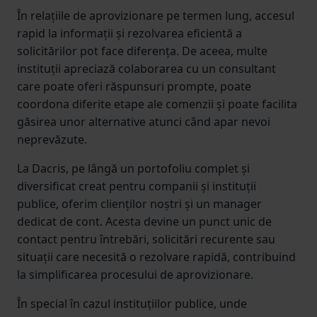
În relațiile de aprovizionare pe termen lung, accesul
rapid la informații și rezolvarea eficientă a
solicitărilor pot face diferența. De aceea, multe
instituții apreciază colaborarea cu un consultant
care poate oferi răspunsuri prompte, poate
coordona diferite etape ale comenzii și poate facilita
găsirea unor alternative atunci când apar nevoi
neprevăzute.
La Dacris, pe lângă un portofoliu complet și
diversificat creat pentru companii și instituții
publice, oferim clienților noștri și un manager
dedicat de cont. Acesta devine un punct unic de
contact pentru întrebări, solicitări recurente sau
situații care necesită o rezolvare rapidă, contribuind
la simplificarea procesului de aprovizionare.
În special în cazul instituțiilor publice, unde