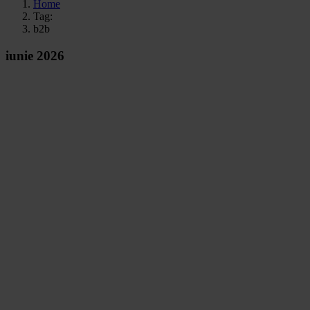
Home
Tag:
b2b
iunie 2026