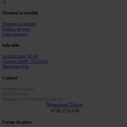
0
Termeni si conditii
Termeni si conditii
Politica de retur
Cum cumpar?
Info utile
Achizitii prin SEAP
Contact ANPC 021-9551
Platforma SOL
Contact
comenzi si suport
0726.233.618
Program: Luni-Vineri:8:00-16:30
Magazinul Dacris
0726.233.618
Forme de plata