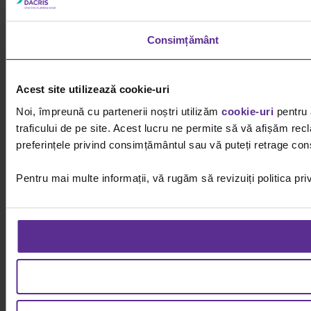
Consimțământ
Acest site utilizează cookie-uri
Noi, împreună cu partenerii noștri utilizăm
cookie-uri
pentru 
traficului de pe site. Acest lucru ne permite să vă afișăm recl
preferințele privind consimțământul sau vă puteți retrage cons
Pentru mai multe informații, vă rugăm să revizuiți politica pri