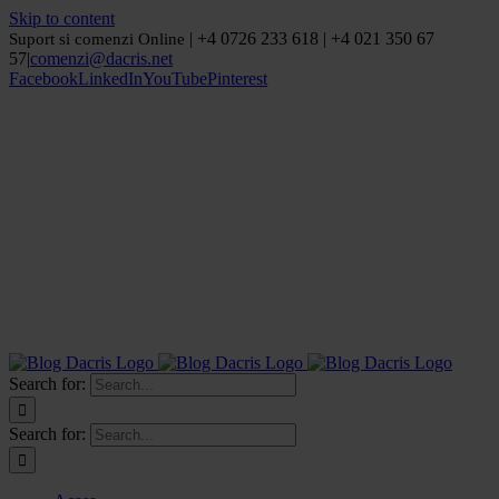
Skip to content
| +4 0726 233 618 | +4 021 350 67
Suport si comenzi Online
57
|
comenzi@dacris.net
Facebook
LinkedIn
YouTube
Pinterest
Search for:
Search for: