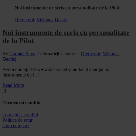
Noi instrumente de scris cu personalitate de la Pilot
Oferte noi
,
Viziunea Dacris
Noi instrumente de scris cu personalitate
de la Pilot
By
Carmen Savu
|
2 februarie
|
Categories:
Oferte noi
,
Viziunea
Dacris
|
Avem noutăți! Pe www.dacris.net și-au făcut apariția noi
instrumente de
[...]
Read More
0
Termeni si conditii
Termeni si conditii
Politica de retur
Cum cumpar?