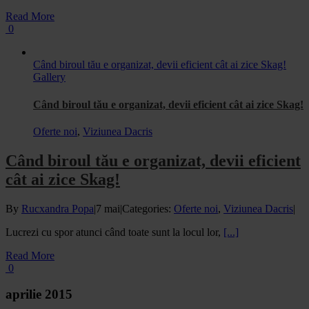
Read More
0
Când biroul tău e organizat, devii eficient cât ai zice Skag!
Gallery
Când biroul tău e organizat, devii eficient cât ai zice Skag!
Oferte noi
,
Viziunea Dacris
Când biroul tău e organizat, devii eficient
cât ai zice Skag!
By
Rucxandra Popa
|
7 mai
|
Categories:
Oferte noi
,
Viziunea Dacris
|
Lucrezi cu spor atunci când toate sunt la locul lor,
[...]
Read More
0
aprilie 2015