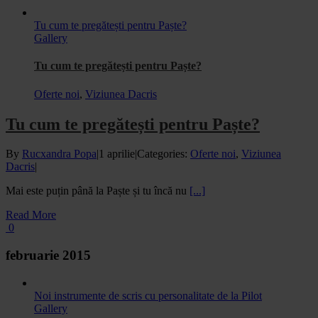
Tu cum te pregătești pentru Paște?
Gallery
Tu cum te pregătești pentru Paște?
Oferte noi
,
Viziunea Dacris
Tu cum te pregătești pentru Paște?
By
Rucxandra Popa
|
1 aprilie
|
Categories:
Oferte noi
,
Viziunea
Dacris
|
Mai este puțin până la Paște și tu încă nu
[...]
Read More
0
februarie 2015
Noi instrumente de scris cu personalitate de la Pilot
Gallery