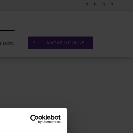
Facebook
LinkedIn
YouTube
Pinterest
MAGAZIN ONLINE
e Lucru