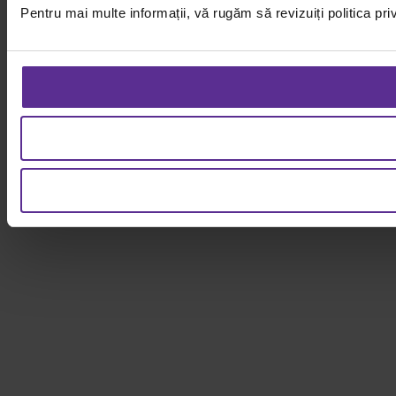
Pentru mai multe informații, vă rugăm să revizuiți politica pri