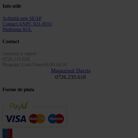
Info utile
Achizitii prin SEAP
Contact ANPC 021-9551
Platforma SOL
Contact
comenzi si suport
0726.233.618
Program: Luni-Vineri:8:00-16:30
Magazinul Dacris
0726.233.618
Forme de plata