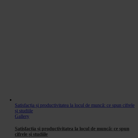
Satisfacția și productivitatea la locul de muncă: ce spun cifrele
și studiile
Gallery
Satisfacția și productivitatea la locul de muncă: ce spun
cifrele și studiile