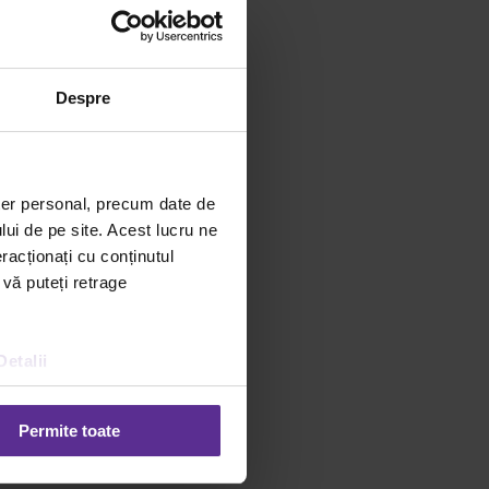
Despre
ter personal, precum date de
lui de pe site. Acest lucru ne
racționați cu conținutul
 vă puteți retrage
Detalii
Permite toate