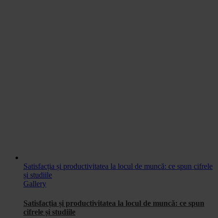
Satisfacția și productivitatea la locul de muncă: ce spun cifrele
și studiile
Gallery
Satisfacția și productivitatea la locul de muncă: ce spun
cifrele și studiile