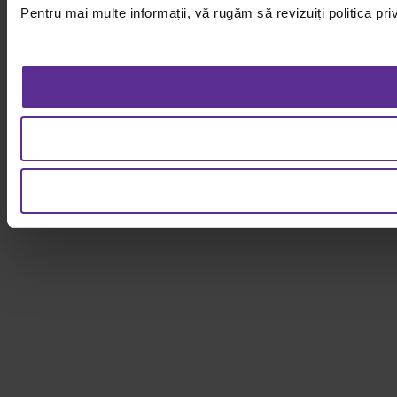
Pentru mai multe informații, vă rugăm să revizuiți politica pri