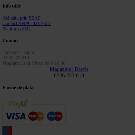
Info utile
Achizitii prin SEAP
Contact ANPC 021-9551
Platforma SOL
Contact
comenzi si suport
0726.233.618
Program: Luni-Vineri:8:00-16:30
Magazinul Dacris
0726.233.618
Forme de plata