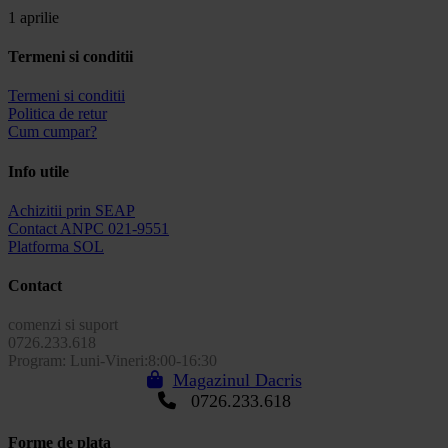
1 aprilie
Termeni si conditii
Termeni si conditii
Politica de retur
Cum cumpar?
Info utile
Achizitii prin SEAP
Contact ANPC 021-9551
Platforma SOL
Contact
comenzi si suport
0726.233.618
Program: Luni-Vineri:8:00-16:30
Magazinul Dacris
0726.233.618
Forme de plata