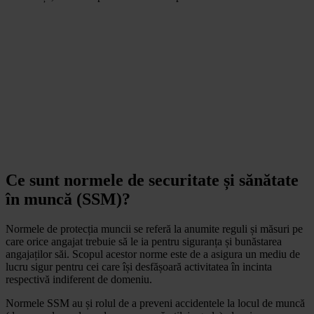
Ce sunt normele de securitate și sănătate
în muncă (SSM)?
Normele de protecția muncii se referă la anumite reguli și măsuri pe
care orice angajat trebuie să le ia pentru siguranța și bunăstarea
angajaților săi. Scopul acestor norme este de a asigura un mediu de
lucru sigur pentru cei care își desfășoară activitatea în incinta
respectivă indiferent de domeniu.
Normele SSM au și rolul de a preveni accidentele la locul de muncă