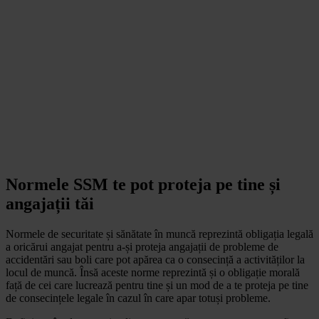
Normele SSM te pot proteja pe tine și
angajații tăi
Normele de securitate și sănătate în muncă reprezintă obligația legală
a oricărui angajat pentru a-și proteja angajații de probleme de
accidentări sau boli care pot apărea ca o consecință a activităților la
locul de muncă. Însă aceste norme reprezintă și o obligație morală
față de cei care lucrează pentru tine și un mod de a te proteja pe tine
de consecințele legale în cazul în care apar totuși probleme.