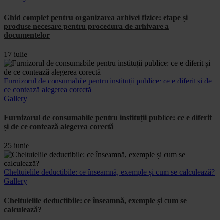
Ghid complet pentru organizarea arhivei fizice: etape și
produse necesare pentru procedura de arhivare a
documentelor
17 iulie
Furnizorul de consumabile pentru instituții publice: ce e diferit și de
ce contează alegerea corectă
Gallery
Furnizorul de consumabile pentru instituții publice: ce e diferit
și de ce contează alegerea corectă
25 iunie
Cheltuielile deductibile: ce înseamnă, exemple și cum se calculează?
Gallery
Cheltuielile deductibile: ce înseamnă, exemple și cum se
calculează?