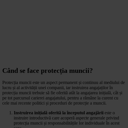
Când se face protecția muncii?
Protecția muncii este un aspect permanent și continuu al mediului de
lucru și al activității unei companii, iar instruirea angajaților în
protecția muncii trebuie să fie oferită atât la angajarea inițială, cât și
pe tot parcursul carierei angajatului, pentru a rămâne la curent cu
cele mai recente politici și proceduri de protecție a muncii.
Instruirea inițială oferită la începutul angajării
este o
instruire introductivă care acoperă aspecte generale privind
protecția muncii și responsabilitățile lor individuale în acest