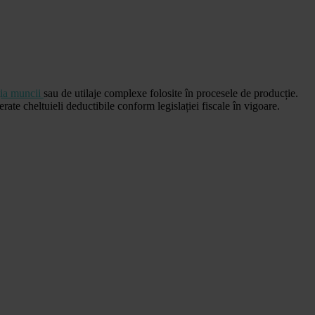
ția muncii
sau de utilaje complexe folosite în procesele de producție.
te cheltuieli deductibile conform legislației fiscale în vigoare.