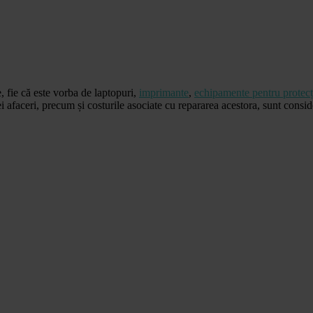
, fie că este vorba de laptopuri,
imprimante
,
echipamente pentru protec
faceri, precum și costurile asociate cu repararea acestora, sunt considera