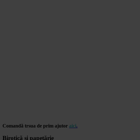
Comandă trsua de prim ajutor
aici
.
Birotică și papetărie