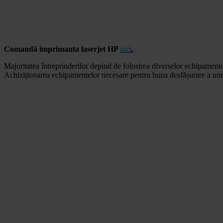
Comandă imprimanta laserjet HP
aici
.
Majoritatea întreprinderilor depind de folosirea diverselor echipamente
Achiziționarea echipamentelor necesare pentru buna desfășurare a unei a