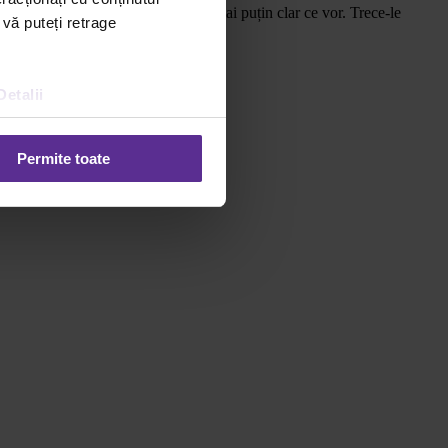
a un moment dat zicând mai mult sau mai puțin clar ce vor. Trece-le
 vă puteți retrage
Detalii
Permite toate