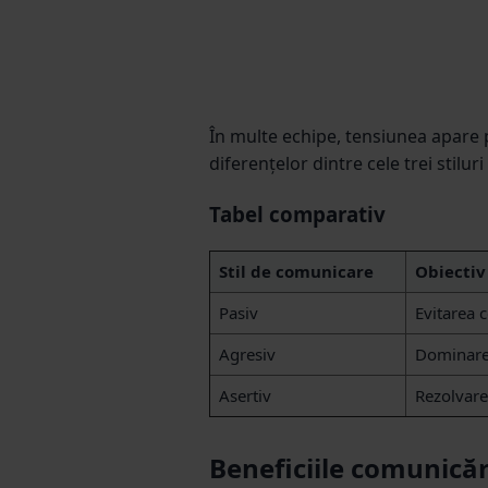
În multe echipe, tensiunea apare p
diferențelor dintre cele trei stiluri
Tabel comparativ
Stil de comunicare
Obiectiv
Pasiv
Evitarea c
Agresiv
Dominarea
Asertiv
Rezolvare
Beneficiile comunicări