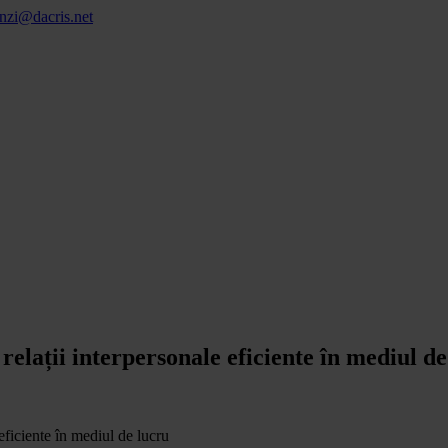
nzi@dacris.net
elații interpersonale eficiente în mediul de
eficiente în mediul de lucru