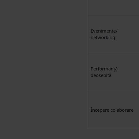
Evenimente/
networking
Performanță
deosebită
Începere colaborare