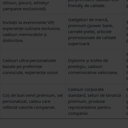
stilouri, pixuri), whisky/
friendly de calitate.
șampanie exclusivistă.
Gadgeturi de marcă,
Invitații la evenimente VIP,
premium (power bank,
experiențe culinare exclusive,
carnete piele), articole
cadouri memorabile și
promoționale de calitate
distinctive.
superioară.
Cadouri ultra-personalizate
Diplome și trofee de
bazate pe preferințe
prestigiu, cadouri
cunoscute, experiențe unice.
comemorative valoroase.
t
Cadouri corporate
Coș de bun venit premium, set
standard, seturi de birotică
personalizat, cadou care
premium, produse
reflectă valorile companiei.
reprezentative pentru
companie.