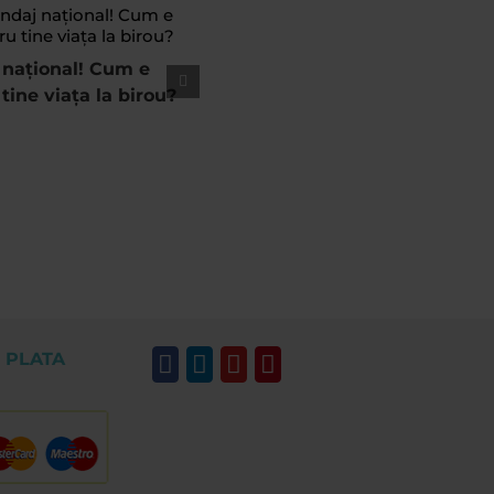
 național! Cum e
tine viața la birou?
 PLATA