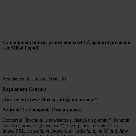
Vă mulțumim tuturor pentru abonare! Câștigătorul premiului
este Mihai Popoff.
Regulamentul campaniei este aici:
Regulament Concurs
„Înscrie-te la newsletter și câștigă un premiu!”
Articolul 1 – Compania Organizatoare
Concursul „Înscrie-te la newsletter și câștigă un premiu!” (denumit
în cele ce urmează „Concursul”) este organizat de către Dacris
Impex SRL,
cu sediul în Otopeni, str. Ardealului, nr. 9F, jud. Ilfov,