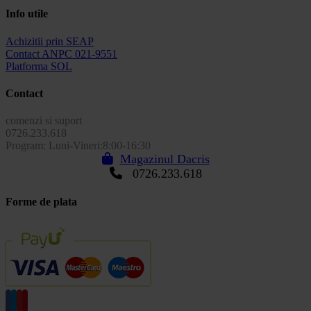
Info utile
Achizitii prin SEAP
Contact ANPC 021-9551
Platforma SOL
Contact
comenzi si suport
0726.233.618
Program: Luni-Vineri:8:00-16:30
Magazinul Dacris
0726.233.618
Forme de plata