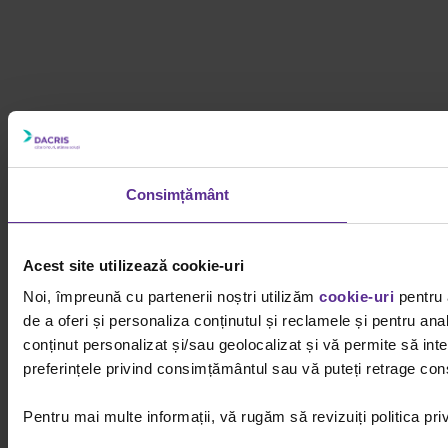
Consimțământ
Acest site utilizează cookie-uri
Noi, împreună cu partenerii noștri utilizăm
cookie-uri
pentru 
de a oferi și personaliza conținutul și reclamele și pentru ana
conținut personalizat și/sau geolocalizat și vă permite să inter
preferințele privind consimțământul sau vă puteți retrage cons
Pentru mai multe informații, vă rugăm să revizuiți politica pri