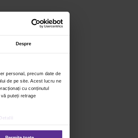
Despre
ter personal, precum date de
lui de pe site. Acest lucru ne
racționați cu conținutul
 vă puteți retrage
Detalii
Permite toate