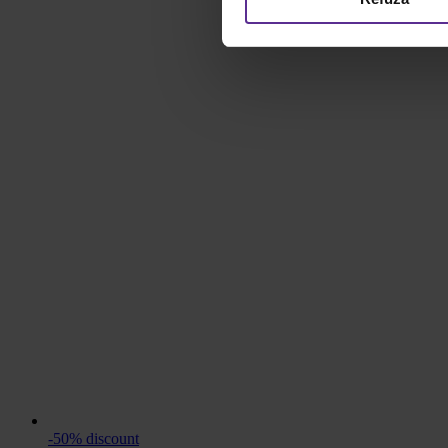
-50% discount