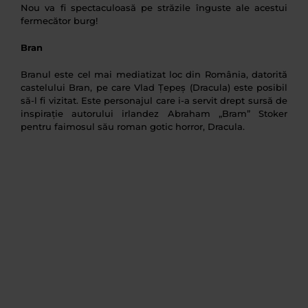
Nou va fi spectaculoasă pe străzile înguste ale acestui
fermecător burg!
Bran
Branul este cel mai mediatizat loc din România, datorită
castelului Bran, pe care Vlad Țepeș (Dracula) este posibil
să-l fi vizitat. Este personajul care i-a servit drept sursă de
inspirație autorului irlandez Abraham „Bram” Stoker
pentru faimosul său roman gotic horror, Dracula.