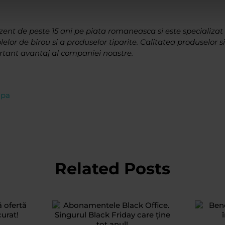
ent de peste 15 ani pe piata romaneasca si este specializat i
lelor de birou si a produselor tiparite. Calitatea produselor si 
rtant avantaj al companiei noastre.
opa
Related Posts