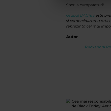
Spor la cumparaturi!
Grupul DACRIS
este prez
si comercializarea artico
reprezinta cel mai impo
Autor
Rucxandra P