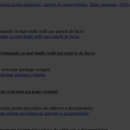
esorii pentru laptopuri
,
camere de supraveghere
,
hârtie premium
,
SSD-u
anie cu mai multe sedii sau puncte de lucru
companie cu mai multe sedii sau puncte de lucru
n welcome package complet
ude un welcome package complet
sare pentru procedura de arhivare a documentelor
e necesare pentru procedura de arhivare a documentelor