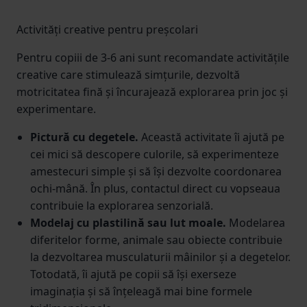
Activități creative pentru preșcolari
Pentru copiii de 3-6 ani sunt recomandate activitățile
creative care stimulează simțurile, dezvoltă
motricitatea fină și încurajează explorarea prin joc și
experimentare.
Pictură cu degetele.
Această activitate îi ajută pe
cei mici să descopere culorile, să experimenteze
amestecuri simple și să își dezvolte coordonarea
ochi-mână. În plus, contactul direct cu vopseaua
contribuie la explorarea senzorială.
Modelaj cu plastilină sau lut moale.
Modelarea
diferitelor forme, animale sau obiecte contribuie
la dezvoltarea musculaturii mâinilor și a degetelor.
Totodată, îi ajută pe copii să își exerseze
imaginația și să înțeleagă mai bine formele