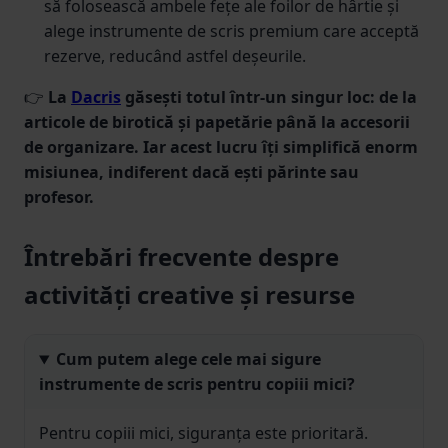
să folosească ambele fețe ale foilor de hârtie și
alege instrumente de scris premium care acceptă
rezerve, reducând astfel deșeurile.
👉
La
Dacris
găsești totul într-un singur loc: de la
articole de birotică și papetărie până la accesorii
de organizare. Iar acest lucru îți simplifică enorm
misiunea, indiferent dacă ești părinte sau
profesor.
Întrebări frecvente despre
activități creative și resurse
Cum putem alege cele mai sigure
instrumente de scris pentru copiii mici?
Pentru copiii mici, siguranța este prioritară.