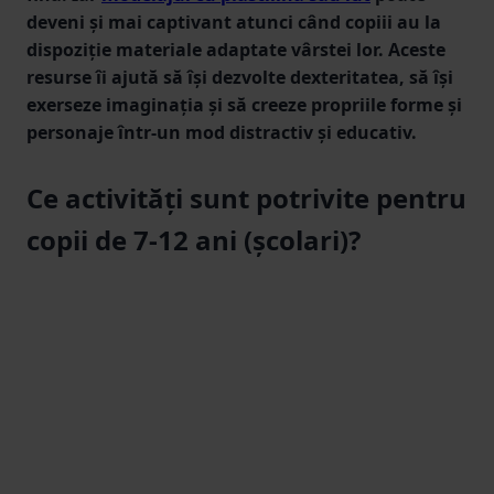
deveni și mai captivant atunci când copiii au la
dispoziție materiale adaptate vârstei lor. Aceste
resurse îi ajută să își dezvolte dexteritatea, să își
exerseze imaginația și să creeze propriile forme și
personaje într-un mod distractiv și educativ.
Ce activități sunt potrivite pentru
copii de 7-12 ani (școlari)?