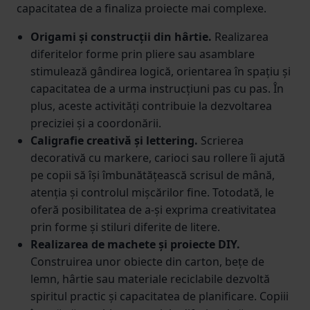
capacitatea de a finaliza proiecte mai complexe.
Origami și construcții din hârtie.
Realizarea
diferitelor forme prin pliere sau asamblare
stimulează gândirea logică, orientarea în spațiu și
capacitatea de a urma instrucțiuni pas cu pas. În
plus, aceste activități contribuie la dezvoltarea
preciziei și a coordonării.
Caligrafie creativă și lettering.
Scrierea
decorativă cu markere, carioci sau rollere îi ajută
pe copii să își îmbunătățească scrisul de mână,
atenția și controlul mișcărilor fine. Totodată, le
oferă posibilitatea de a-și exprima creativitatea
prin forme și stiluri diferite de litere.
Realizarea de machete și proiecte DIY.
Construirea unor obiecte din carton, bețe de
lemn, hârtie sau materiale reciclabile dezvoltă
spiritul practic și capacitatea de planificare. Copiii