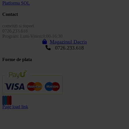
Platforma SOL
Contact
comenzi si suport
0726.233.618
Program: Luni-Vineri:8:00-16:30
Magazinul Dacris
0726.233.618
Forme de plata
Page load link
Go
to
Top