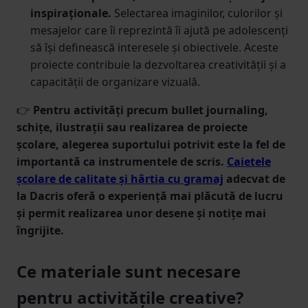
inspiraționale.
Selectarea imaginilor, culorilor și
mesajelor care îi reprezintă îi ajută pe adolescenți
să își definească interesele și obiectivele. Aceste
proiecte contribuie la dezvoltarea creativității și a
capacității de organizare vizuală.
👉
Pentru activități precum bullet journaling,
schițe, ilustrații sau realizarea de proiecte
școlare, alegerea suportului potrivit este la fel de
importantă ca instrumentele de scris.
Caietele
școlare de calitate și hârtia cu gramaj
adecvat de
la Dacris oferă o experiență mai plăcută de lucru
și permit realizarea unor desene și notițe mai
îngrijite.
Ce materiale sunt necesare
pentru activitățile creative?