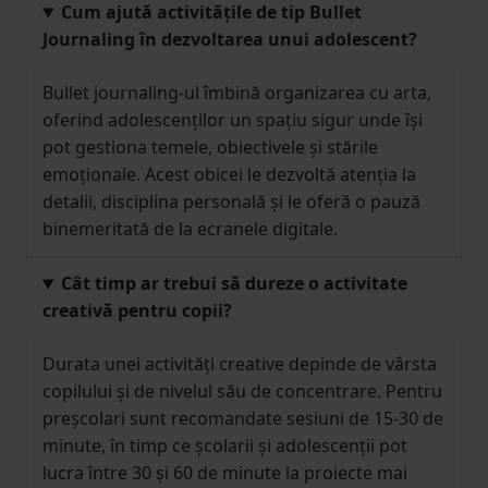
Cum ajută activitățile de tip Bullet
Journaling în dezvoltarea unui adolescent?
Bullet journaling-ul îmbină organizarea cu arta,
oferind adolescenților un spațiu sigur unde își
pot gestiona temele, obiectivele și stările
emoționale. Acest obicei le dezvoltă atenția la
detalii, disciplina personală și le oferă o pauză
binemeritată de la ecranele digitale.
Cât timp ar trebui să dureze o activitate
creativă pentru copii?
Durata unei activități creative depinde de vârsta
copilului și de nivelul său de concentrare. Pentru
preșcolari sunt recomandate sesiuni de 15-30 de
minute, în timp ce școlarii și adolescenții pot
lucra între 30 și 60 de minute la proiecte mai