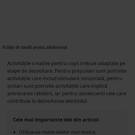
Schițe de modă pentru adolescenți
Activitățile creative pentru copii trebuie adaptate pe
etape de dezvoltare. Pentru preșcolari sunt potrivite
activitățile care includ stimulare senzorială, pentru
școlari sunt potrivite activitățile care implică
antrenarea răbdării, iar pentru adolescenți cele care
contribuie la dezvoltarea identității.
Cele mai importante idei din articol:
Utilizarea materialelor non-toxice,