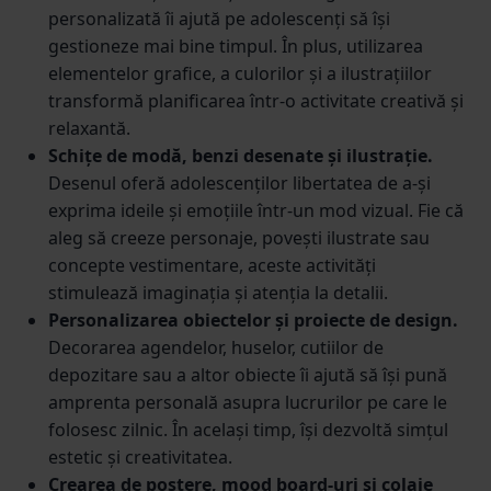
personalizată îi ajută pe adolescenți să își
gestioneze mai bine timpul. În plus, utilizarea
elementelor grafice, a culorilor și a ilustrațiilor
transformă planificarea într-o activitate creativă și
relaxantă.
Schițe de modă, benzi desenate și ilustrație.
Desenul oferă adolescenților libertatea de a-și
exprima ideile și emoțiile într-un mod vizual. Fie că
aleg să creeze personaje, povești ilustrate sau
concepte vestimentare, aceste activități
stimulează imaginația și atenția la detalii.
Personalizarea obiectelor și proiecte de design.
Decorarea agendelor, huselor, cutiilor de
depozitare sau a altor obiecte îi ajută să își pună
amprenta personală asupra lucrurilor pe care le
folosesc zilnic. În același timp, își dezvoltă simțul
estetic și creativitatea.
Crearea de postere, mood board-uri și colaje