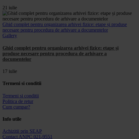
21 iulie
Ghid complet pentru organizarea arhivei fizice: etape și produse
necesare pentru procedura de arhivare a documentelor
Gallery
Ghid complet pentru organizarea arhivei fizice: etape și
produse necesare pentru procedura de arhivare a
documentelor
17 iulie
Termeni si conditii
Termeni si conditii
Politica de retur
Cum cumpar?
Info utile
Achizitii prin SEAP
Contact ANPC 021-9551