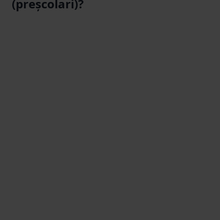
(preșcolari)?