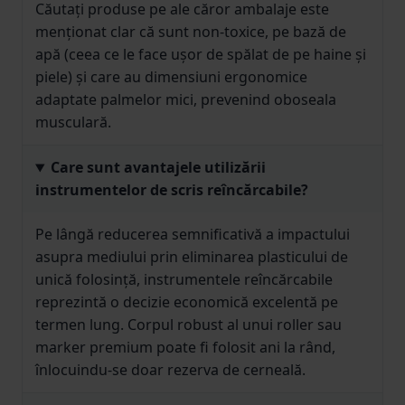
Căutați produse pe ale căror ambalaje este
menționat clar că sunt non-toxice, pe bază de
apă (ceea ce le face ușor de spălat de pe haine și
piele) și care au dimensiuni ergonomice
adaptate palmelor mici, prevenind oboseala
musculară.
Care sunt avantajele utilizării
instrumentelor de scris reîncărcabile?
Pe lângă reducerea semnificativă a impactului
asupra mediului prin eliminarea plasticului de
unică folosință, instrumentele reîncărcabile
reprezintă o decizie economică excelentă pe
termen lung. Corpul robust al unui roller sau
marker premium poate fi folosit ani la rând,
înlocuindu-se doar rezerva de cerneală.