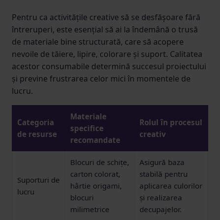
Pentru ca activitățile creative să se desfășoare fără
întreruperi, este esențial să ai la îndemână o trusă
de materiale bine structurată, care să acopere
nevoile de tăiere, lipire, colorare și suport. Calitatea
acestor consumabile determină succesul proiectului
și previne frustrarea celor mici în momentele de
lucru.
Materiale
Categoria
Rolul în procesul
specifice
de resurse
creativ
recomandate
Blocuri de schițe,
Asigură baza
carton colorat,
stabilă pentru
Suporturi de
hârtie origami,
aplicarea culorilor
lucru
blocuri
și realizarea
milimetrice
decupajelor.