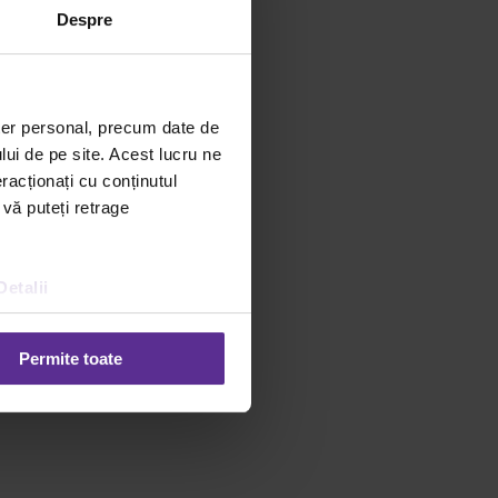
Despre
ter personal, precum date de
lui de pe site. Acest lucru ne
racționați cu conținutul
 vă puteți retrage
Detalii
Permite toate