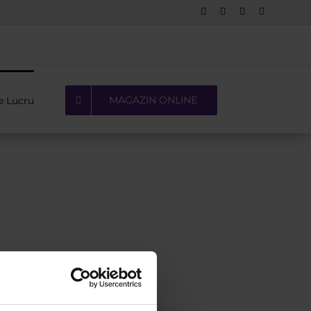
Facebook
LinkedIn
YouTube
Pinterest
MAGAZIN ONLINE
e Lucru