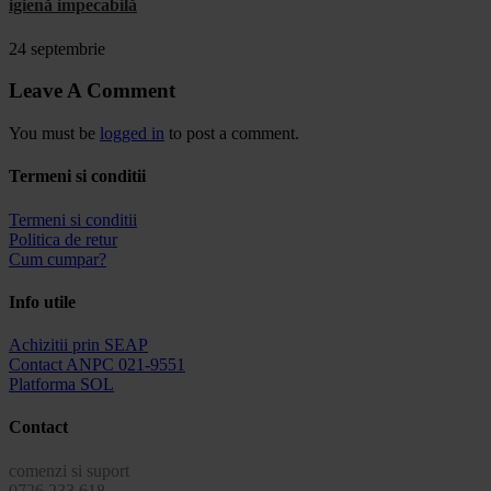
igienă impecabilă
24 septembrie
Leave A Comment
You must be
logged in
to post a comment.
Termeni si conditii
Termeni si conditii
Politica de retur
Cum cumpar?
Info utile
Achizitii prin SEAP
Contact ANPC 021-9551
Platforma SOL
Contact
comenzi si suport
0726.233.618