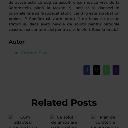
de acasă este că poți să asculți orice muzică vrei, de la
Rammstein, până la Mozart. Și poți să și dansezi în
pijamale fără să fii judecat atunci când îți este aprobat un
proiect. ? Sperăm că v-am putut fi de folos cu aceste
sfaturi și, dacă aveți nevoie de soluții pentru birourile
voastre, noi suntem aici pentru a vi le oferi. Spor la treabă!
Autor
Carmen Savu
Facebook
X
WhatsApp
Email
Related Posts