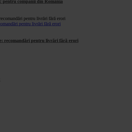
tic pentru companii din România
omandări pentru livrări fără erori
e: recomandări pentru livrări fără erori
t