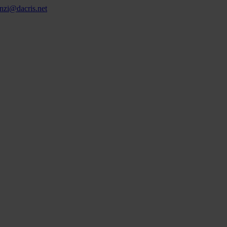
nzi@dacris.net