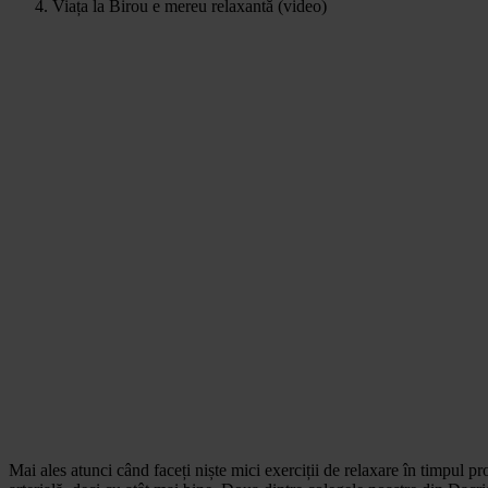
Viața la Birou e mereu relaxantă (video)
Mai ales atunci când faceți niște mici exerciții de relaxare în timpul p