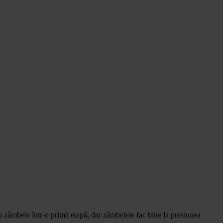
eva zâmbete într-o primă etapă, dar zâmbetele fac bine la presiunea