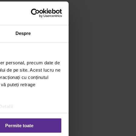
Despre
ter personal, precum date de
lui de pe site. Acest lucru ne
racționați cu conținutul
 vă puteți retrage
Detalii
oară:
Permite toate