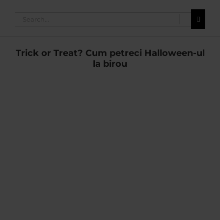
Search
for:
Trick or Treat? Cum petreci Halloween-ul
la birou