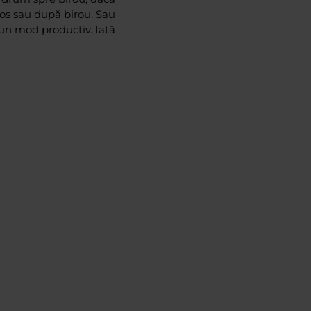
jos sau după birou. Sau
r-un mod productiv. Iată