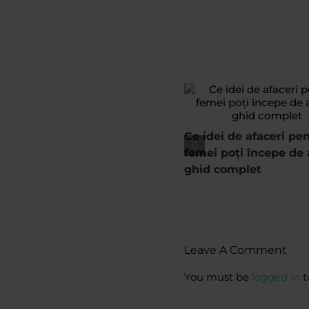
Ce idei de afaceri pe
femei poți începe de 
ghid complet
Leave A Comment
You must be
logged in
t