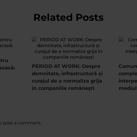
Related Posts
ntru
PERIOD AT WORK: Despre
Comuni
acasă:
demnitate, infrastructură și
complet
curajul de a normaliza grija
interpe
în companiile românești
mediul
o post a comment.