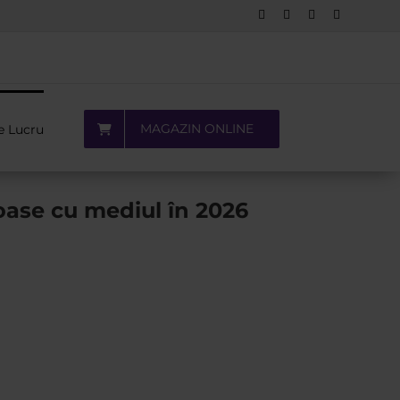
Facebook
LinkedIn
YouTube
Pinterest
MAGAZIN ONLINE
e Lucru
oase cu mediul în 2026