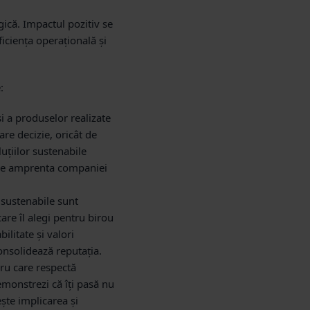
gică. Impactul pozitiv se
ficiența operațională și
:
și a produselor realizate
are decizie, oricât de
uțiilor sustenabile
uce amprenta companiei
 sustenabile sunt
are îl alegi pentru birou
ilitate și valori
consolidează reputația.
ru care respectă
monstrezi că îți pasă nu
ește implicarea și