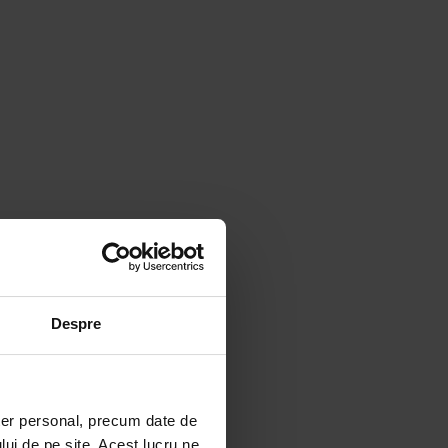
Despre
ter personal, precum date de
lui de pe site. Acest lucru ne