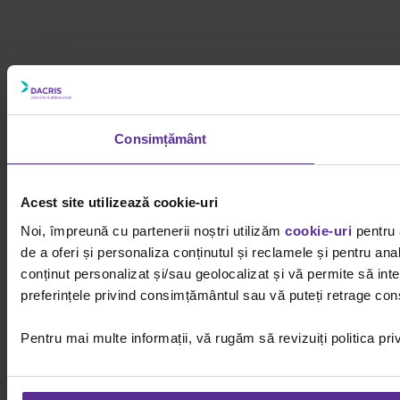
Consimțământ
Acest site utilizează cookie-uri
Noi, împreună cu partenerii noștri utilizăm
cookie-uri
pentru 
de a oferi și personaliza conținutul și reclamele și pentru ana
conținut personalizat și/sau geolocalizat și vă permite să inter
preferințele privind consimțământul sau vă puteți retrage cons
Pentru mai multe informații, vă rugăm să revizuiți politica pri