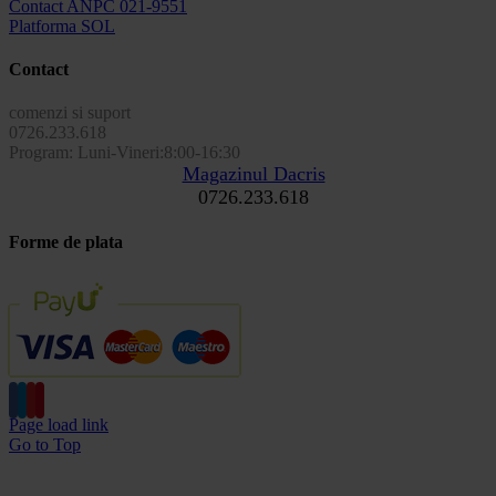
Contact ANPC 021-9551
Platforma SOL
Contact
comenzi si suport
0726.233.618
Program: Luni-Vineri:8:00-16:30
Magazinul Dacris
0726.233.618
Forme de plata
Page load link
Go to Top