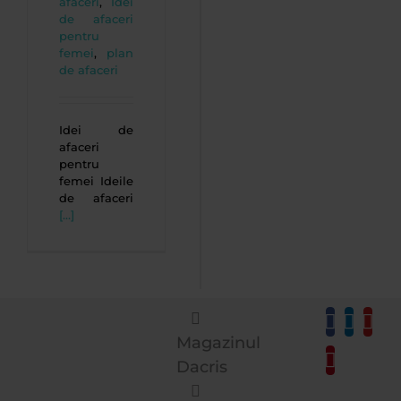
afaceri
,
Idei
de afaceri
pentru
femei
,
plan
de afaceri
Idei de
afaceri
pentru
femei Ideile
de afaceri
[...]
Magazinul
Dacris