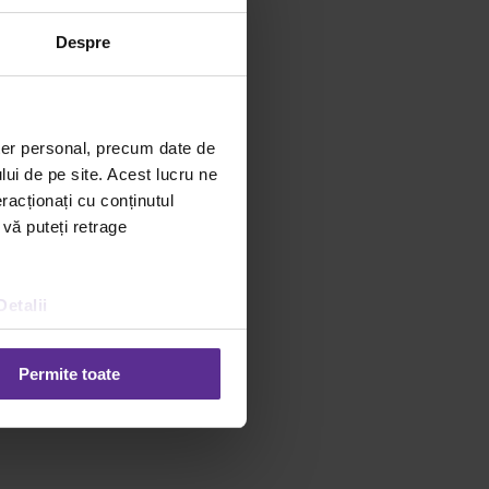
Despre
ter personal, precum date de
lui de pe site. Acest lucru ne
racționați cu conținutul
 vă puteți retrage
Detalii
Permite toate