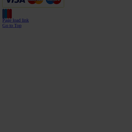
Page load link
Go to Top