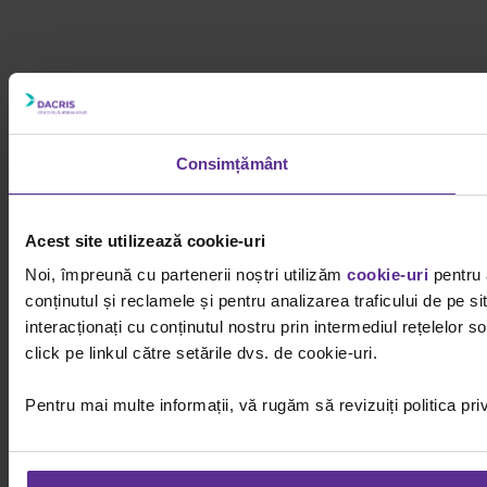
Consimțământ
Acest site utilizează cookie-uri
Noi, împreună cu partenerii noștri utilizăm
cookie-uri
pentru 
conținutul și reclamele și pentru analizarea traficului de pe 
interacționați cu conținutul nostru prin intermediul rețelelor
click pe linkul către setările dvs. de cookie-uri.
Pentru mai multe informații, vă rugăm să revizuiți politica pri