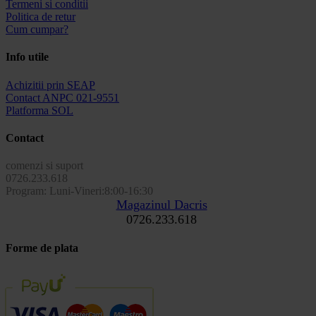
Termeni si conditii
Politica de retur
Cum cumpar?
Info utile
Achizitii prin SEAP
Contact ANPC 021-9551
Platforma SOL
Contact
comenzi si suport
0726.233.618
Program: Luni-Vineri:8:00-16:30
Magazinul Dacris
0726.233.618
Forme de plata