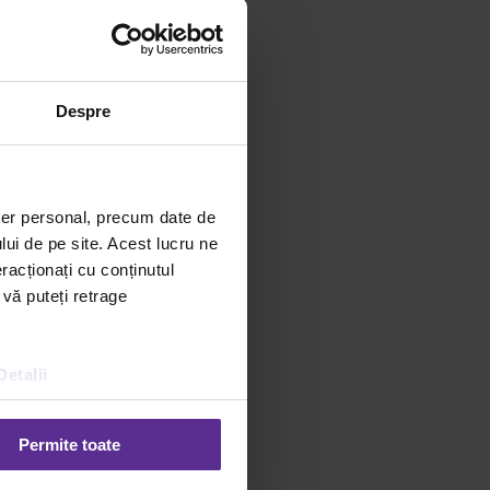
Despre
ter personal, precum date de
lui de pe site. Acest lucru ne
racționați cu conținutul
 vă puteți retrage
Detalii
Permite toate