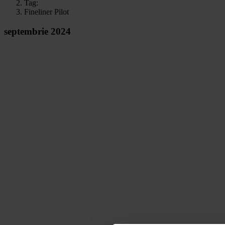
Tag:
Fineliner Pilot
septembrie 2024