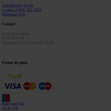
Achizitii prin SEAP
Contact ANPC 021-9551
Platforma SOL
Contact
comenzi si suport
0726.233.618
Program: Luni-Vineri:8:00-16:30
Forme de plata
Page load link
Go to Top