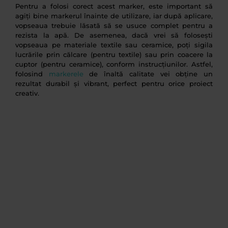
Pentru a folosi corect acest marker, este important să
agiți bine markerul înainte de utilizare, iar după aplicare,
vopseaua trebuie lăsată să se usuce complet pentru a
rezista la apă. De asemenea, dacă vrei să folosești
vopseaua pe materiale textile sau ceramice, poți sigila
lucrările prin călcare (pentru textile) sau prin coacere la
cuptor (pentru ceramice), conform instrucțiunilor. Astfel,
folosind
markerele
de înaltă calitate vei obține un
rezultat durabil și vibrant, perfect pentru orice proiect
creativ.