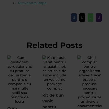
Rucxandra Popa
Facebook
X
WhatsApp
Email
Related Posts
Kit de bun
venit
pentru
Cum