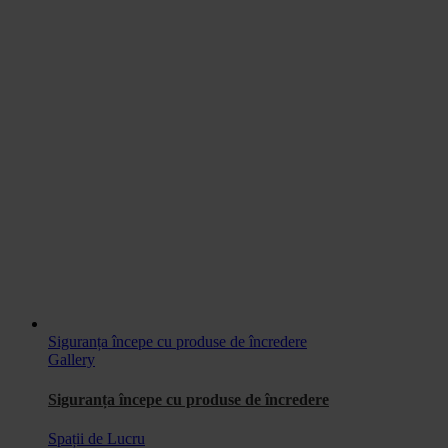
Siguranța începe cu produse de încredere
Gallery
Siguranța începe cu produse de încredere
Spații de Lucru