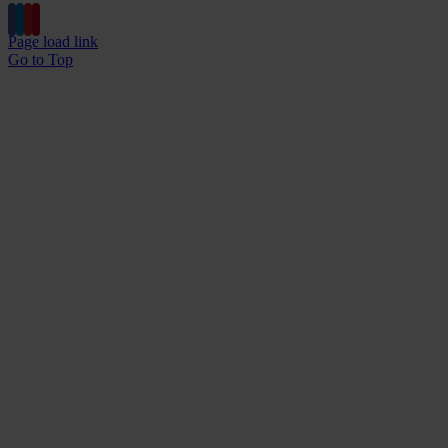
Page load link
Go to Top