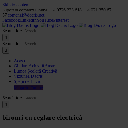
Skip to content
| +4 0726 233 618 | +4 021 350 67
Suport si comenzi Online
57
|
comenzi@dacris.net
Facebook
LinkedIn
YouTube
Pinterest
Search for:
Search for:
Acasa
Ghiduri Achiziții Smart
Lumea Școlară Creativă
Viziunea Dacris
Spații de Lucru
Magazin Online
Search for:
birouri cu reglare electrică