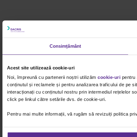
Consimțământ
Acest site utilizează cookie-uri
Noi, împreună cu partenerii noștri utilizăm
cookie-uri
pentru 
conținutul și reclamele și pentru analizarea traficului de pe 
interacționați cu conținutul nostru prin intermediul rețelelor
click pe linkul către setările dvs. de cookie-uri.
Pentru mai multe informații, vă rugăm să revizuiți politica pri