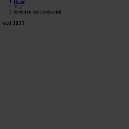
Home
Tag:
birouri cu reglare electrică
mai 2025