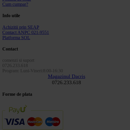
Cum cumpar?
Info utile
Achizitii prin SEAP
Contact ANPC 021-9551
Platforma SOL
Contact
comenzi si suport
0726.233.618
Program: Luni-Vineri:8:00-16:30
Magazinul Dacris
0726.233.618
Forme de plata