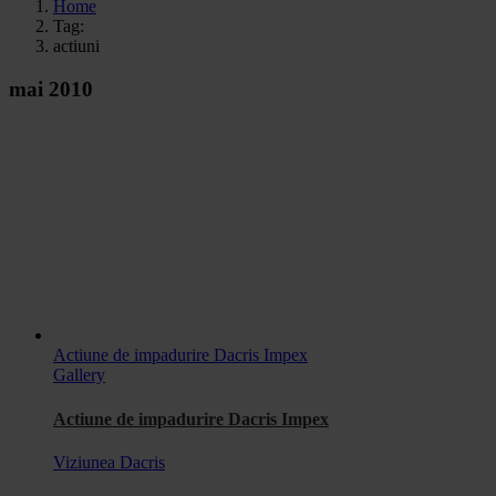
Home
Tag:
actiuni
mai 2010
Actiune de impadurire Dacris Impex
Gallery
Actiune de impadurire Dacris Impex
Viziunea Dacris