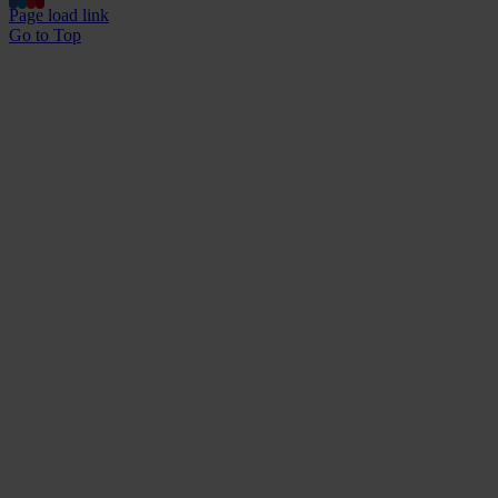
Page load link
Go to Top