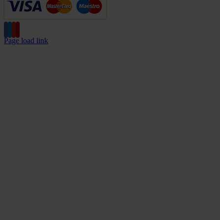
Page load link
Go
to
Top