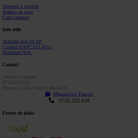
Termeni si conditii
Politica de retur
Cum cumpar?
Info utile
Achizitii prin SEAP
Contact ANPC 021-9551
Platforma SOL
Contact
comenzi si suport
0726.233.618
Program: Luni-Vineri:8:00-16:30
Magazinul Dacris
0726.233.618
Forme de plata