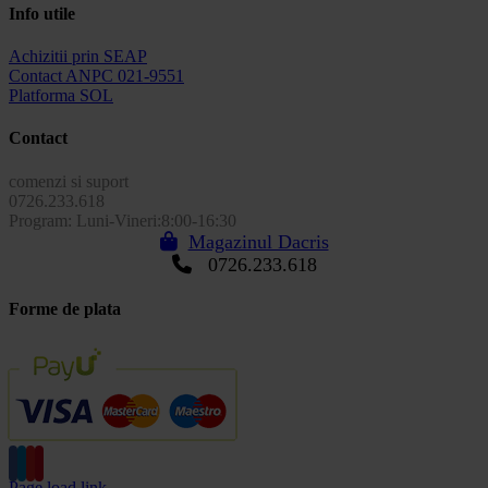
Info utile
Achizitii prin SEAP
Contact ANPC 021-9551
Platforma SOL
Contact
comenzi si suport
0726.233.618
Program: Luni-Vineri:8:00-16:30
Magazinul Dacris
0726.233.618
Forme de plata
Page load link