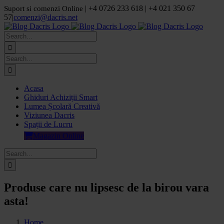
Skip
| +4 0726 233 618 | +4 021 350 67
Suport si comenzi Online
to
57
|
comenzi@dacris.net
content
Facebook
LinkedIn
YouTube
Pinterest
Search
for:
Search
for:
Acasa
Ghiduri Achiziții Smart
Lumea Școlară Creativă
Viziunea Dacris
Spații de Lucru
Magazin Online
Search
for:
Produse care nu lipsesc de la birou vara
asta!
Home