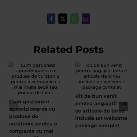
Facebook
X
WhatsApp
Email
Related Posts
Kit de bun venit
Cum gestionezi
pentru angajații noi:
aprovizionarea cu
ce articole de birou
produse de
include un welcome
curățenie pentru o
package complet
companie cu mai