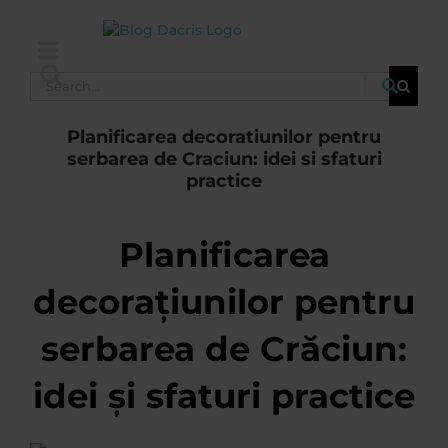
Skip
to
content
Search
for:
Planificarea decoratiunilor pentru
serbarea de Craciun: idei si sfaturi
practice
Planificarea
decorațiunilor pentru
serbarea de Crăciun:
idei și sfaturi practice