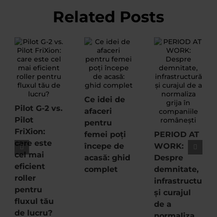
Related Posts
Ce idei de
Pilot G-2 vs.
afaceri
Pilot
pentru
FriXion:
femei poți
PERIOD AT
care este
începe de
WORK:
cel mai
acasă: ghid
Despre
eficient
complet
demnitate,
roller
infrastructură
pentru
și curajul
fluxul tău
de a
de lucru?
normaliza