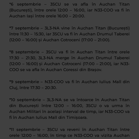
*6 septembrie – 3SCU se va afla în Auchan Titan
(București), între orele 12:00 – 16:00, iar N33-COO va fi în
Auchan Iași între orele 16:00 – 20:00.
*7 septembrie – 3L3-NA vine în Auchan Titan (București)
între 11:30 – 15:30, iar 3SCU va fi în Auchan Drumul Taberei
(12:00 – 16:00) și Auchan Cotroceni (17:00 – 21:00).
*8 septembrie – 3SCU va fi în Auchan Titan între orele
17:30 – 21:30, 3L3-NA merge în Auchan Drumul Taberei
(12:00 – 16:00) și Auchan Cotroceni (17:00 – 21:00), iar N33-
COO se va afla în Auchan Coressi din Brașov.
*9 septembrie – N33-COO va fi în Auchan Iulius Mall din
Cluj, între 17:30 – 20:30.
*10 septembrie – 3L3-NA se va întoarce în Auchan Titan
din București între 12:00 – 16:00, 3SCU o va urma în
Auchan Militari în același interval de timp, iar N33-COO va
fi în Auchan Iulius Mall din Timișoara.
*11 septembrie – 3SCU va reveni în Auchan Titan între
orele 12:00 – 16:00, în timp ce N33-COO va vizita Auchan