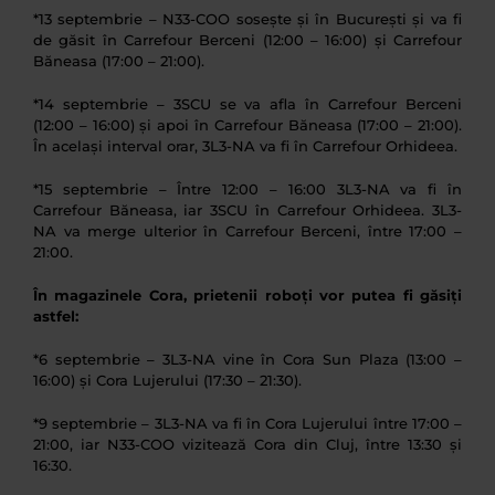
*13 septembrie – N33-COO sosește și în București și va fi
de găsit în Carrefour Berceni (12:00 – 16:00) și Carrefour
Băneasa (17:00 – 21:00).
*14 septembrie – 3SCU se va afla în Carrefour Berceni
(12:00 – 16:00) și apoi în Carrefour Băneasa (17:00 – 21:00).
În același interval orar, 3L3-NA va fi în Carrefour Orhideea.
*15 septembrie – Între 12:00 – 16:00 3L3-NA va fi în
Carrefour Băneasa, iar 3SCU în Carrefour Orhideea. 3L3-
NA va merge ulterior în Carrefour Berceni, între 17:00 –
21:00.
În magazinele Cora, prietenii roboți vor putea fi găsiți
astfel:
*6 septembrie – 3L3-NA vine în Cora Sun Plaza (13:00 –
16:00) și Cora Lujerului (17:30 – 21:30).
*9 septembrie – 3L3-NA va fi în Cora Lujerului între 17:00 –
21:00, iar N33-COO vizitează Cora din Cluj, între 13:30 și
16:30.