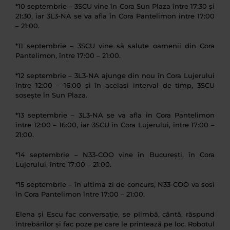
*10 septembrie – 3SCU vine în Cora Sun Plaza între 17:30 și
21:30, iar 3L3-NA se va afla în Cora Pantelimon între 17:00
– 21:00.
*11 septembrie – 3SCU vine să salute oamenii din Cora
Pantelimon, între 17:00 – 21:00.
*12 septembrie – 3L3-NA ajunge din nou în Cora Lujerului
între 12:00 – 16:00 și în același interval de timp, 3SCU
sosește în Sun Plaza.
*13 septembrie – 3L3-NA se va afla în Cora Pantelimon
între 12:00 – 16:00, iar 3SCU în Cora Lujerului, între 17:00 –
21:00.
*14 septembrie – N33-COO vine în București, în Cora
Lujerului, între 17:00 – 21:00.
*15 septembrie – în ultima zi de concurs, N33-COO va sosi
în Cora Pantelimon între 17:00 – 21:00.
Elena și Escu fac conversație, se plimbă, cântă, răspund
întrebărilor și fac poze pe care le printează pe loc. Robotul