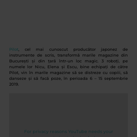
Pilot
, cel mai cunoscut producător japonez de
instrumente de scris, transformă marile magazine din
București și din țară într-un loc magic. 3 roboți, pe
numele lor Nicu, Elena și Escu, bine echipați de către
Pilot, vin în marile magazine să se distreze cu copiii, să
danseze și să facă poze, în perioada 6 – 15 septembrie
2019.
For privacy reasons YouTube needs your