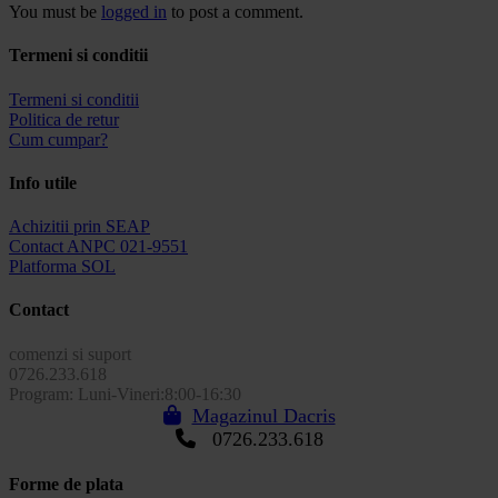
You must be
logged in
to post a comment.
Termeni si conditii
Termeni si conditii
Politica de retur
Cum cumpar?
Info utile
Achizitii prin SEAP
Contact ANPC 021-9551
Platforma SOL
Contact
comenzi si suport
0726.233.618
Program: Luni-Vineri:8:00-16:30
Magazinul Dacris
0726.233.618
Forme de plata